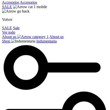
Accesorios
Accesorios
SALE
Volver
SALE
Sale
Ver todo
About us
About us
Shop
Indumentaria