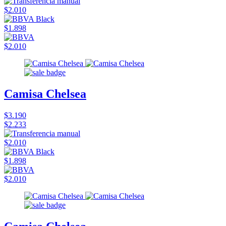
$2.010
$1.898
$2.010
Camisa Chelsea
$3.190
$2.233
$2.010
$1.898
$2.010