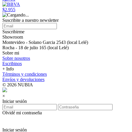
$2.955
Suscribite a nuestro newsletter
Suscribirme
Showroom
Montevideo - Solano Garcia 2543 (local Lelé)
Rocha - 18 de julio 165 (local Lelé)
Sobre mi
Sobre nosotros
Escribinos
+ Info
Términos y condiciones
Envíos y devoluciones
© 2026 NUBIA
×
Iniciar sesión
Olvidé mi contraseña
Iniciar sesión