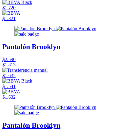
$1.720
$1.821
Pantalón Brooklyn
$2.590
$1.813
$1.632
$1.541
$1.632
Pantalón Brooklyn