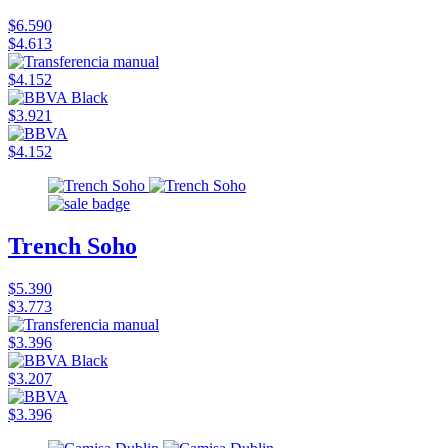
$6.590
$4.613
$4.152
$3.921
$4.152
Trench Soho
$5.390
$3.773
$3.396
$3.207
$3.396