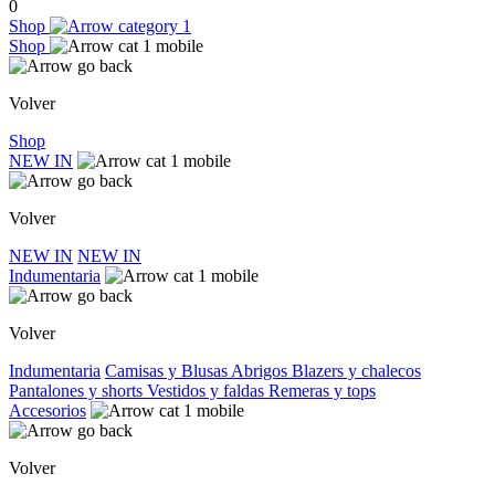
0
Shop
Shop
Volver
Shop
NEW IN
Volver
NEW IN
NEW IN
Indumentaria
Volver
Indumentaria
Camisas y Blusas
Abrigos
Blazers y chalecos
Pantalones y shorts
Vestidos y faldas
Remeras y tops
Accesorios
Volver