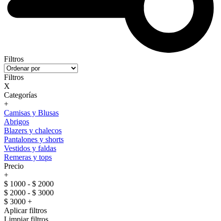
Filtros
Filtros
X
Categorías
+
Camisas y Blusas
Abrigos
Blazers y chalecos
Pantalones y shorts
Vestidos y faldas
Remeras y tops
Precio
+
$ 1000 - $ 2000
$ 2000 - $ 3000
$ 3000 +
Aplicar filtros
Limpiar filtros