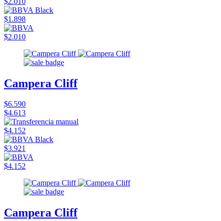
$2.010
$1.898
$2.010
Campera Cliff
$6.590
$4.613
$4.152
$3.921
$4.152
Campera Cliff