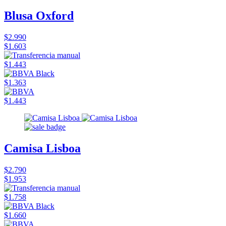
Blusa Oxford
$2.990
$1.603
$1.443
$1.363
$1.443
Camisa Lisboa
$2.790
$1.953
$1.758
$1.660