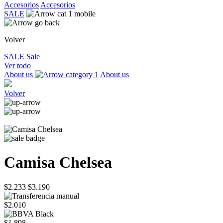
Accesorios
Accesorios
SALE
Volver
SALE
Sale
Ver todo
About us
About us
Volver
Camisa Chelsea
$2.233
$3.190
$2.010
$1.898