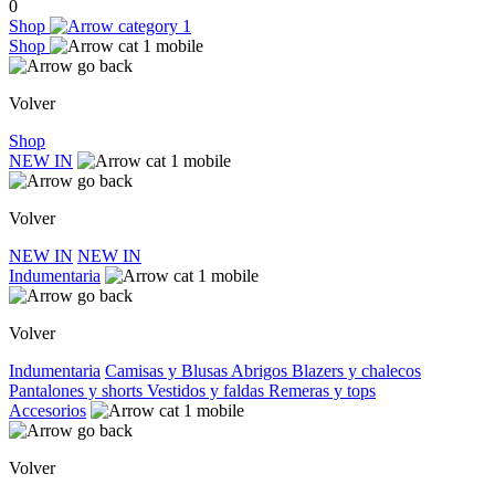
0
Shop
Shop
Volver
Shop
NEW IN
Volver
NEW IN
NEW IN
Indumentaria
Volver
Indumentaria
Camisas y Blusas
Abrigos
Blazers y chalecos
Pantalones y shorts
Vestidos y faldas
Remeras y tops
Accesorios
Volver