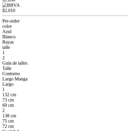
$2.010
Pre-order
color
Azul
Blanco
Rayas
talle
1
2
Guía de talles
Talle
Contorno
Largo Manga
Largo
1
132 cm
73 cm
69 cm
2
138 cm
75 cm
72 cm