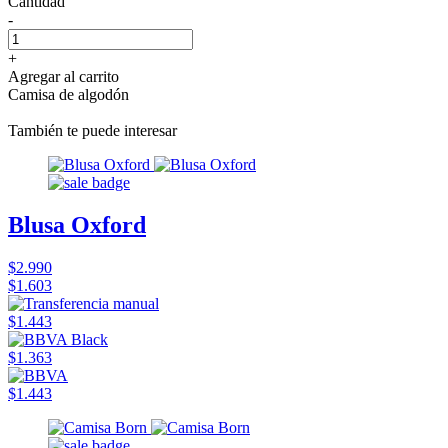
Cantidad
-
+
Agregar al carrito
Camisa de algodón
También te puede interesar
Blusa Oxford
$2.990
$1.603
$1.443
$1.363
$1.443