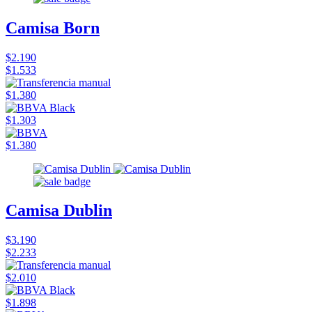
Camisa Born
$2.190
$1.533
$1.380
$1.303
$1.380
Camisa Dublin
$3.190
$2.233
$2.010
$1.898