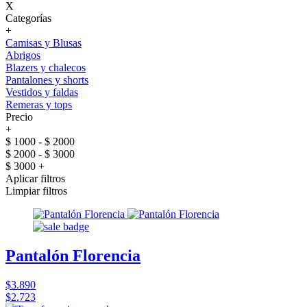
X
Categorías
+
Camisas y Blusas
Abrigos
Blazers y chalecos
Pantalones y shorts
Vestidos y faldas
Remeras y tops
Precio
+
$ 1000 - $ 2000
$ 2000 - $ 3000
$ 3000 +
Aplicar filtros
Limpiar filtros
Pantalón Florencia
$3.890
$2.723