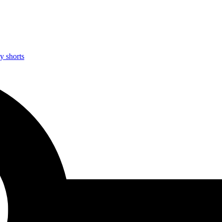
y shorts