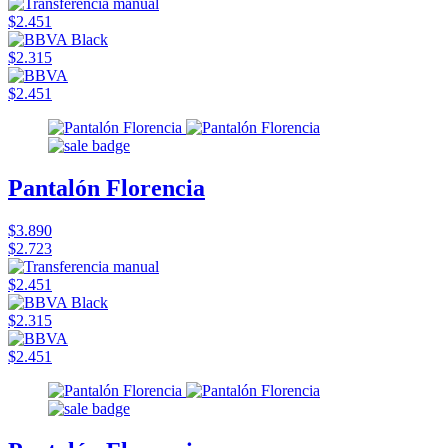
$2.451
$2.315
$2.451
Pantalón Florencia
$3.890
$2.723
$2.451
$2.315
$2.451