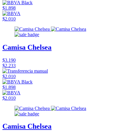
$1.898
$2.010
Camisa Chelsea
$3.190
$2.233
$2.010
$1.898
$2.010
Camisa Chelsea