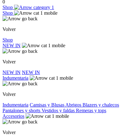
0
Shop
Shop
Volver
Shop
NEW IN
Volver
NEW IN
NEW IN
Indumentaria
Volver
Indumentaria
Camisas y Blusas
Abrigos
Blazers y chalecos
Pantalones y shorts
Vestidos y faldas
Remeras y tops
Accesorios
Volver