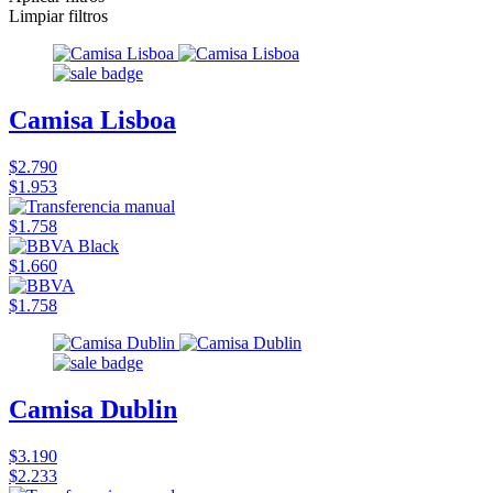
Limpiar filtros
Camisa Lisboa
$2.790
$1.953
$1.758
$1.660
$1.758
Camisa Dublin
$3.190
$2.233