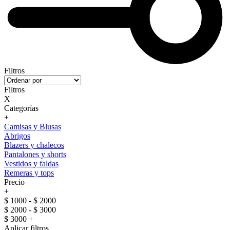
Filtros
Filtros
X
Categorías
+
Camisas y Blusas
Abrigos
Blazers y chalecos
Pantalones y shorts
Vestidos y faldas
Remeras y tops
Precio
+
$ 1000 - $ 2000
$ 2000 - $ 3000
$ 3000 +
Aplicar filtros