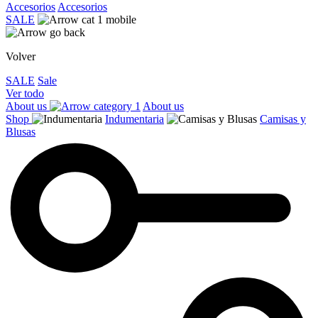
Accesorios
Accesorios
SALE
Volver
SALE
Sale
Ver todo
About us
About us
Shop
Indumentaria
Camisas y
Blusas