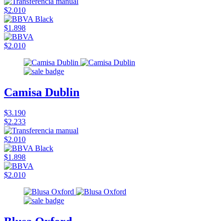
$2.010
$1.898
$2.010
Camisa Dublin
$3.190
$2.233
$2.010
$1.898
$2.010