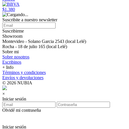
$1.380
Suscribite a nuestro newsletter
Suscribirme
Showroom
Montevideo - Solano Garcia 2543 (local Lelé)
Rocha - 18 de julio 165 (local Lelé)
Sobre mi
Sobre nosotros
Escribinos
+ Info
Términos y condiciones
Envíos y devoluciones
© 2026 NUBIA
×
Iniciar sesión
Olvidé mi contraseña
Iniciar sesión