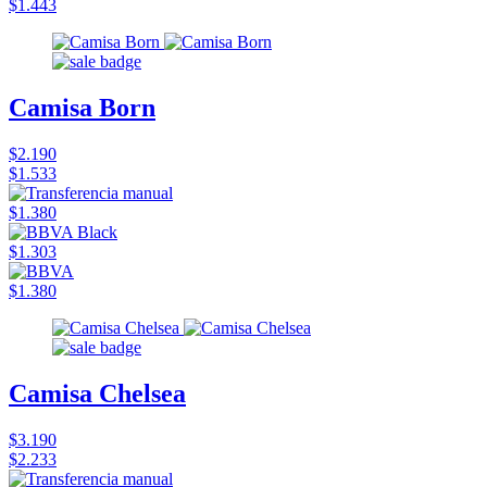
$1.443
Camisa Born
$2.190
$1.533
$1.380
$1.303
$1.380
Camisa Chelsea
$3.190
$2.233