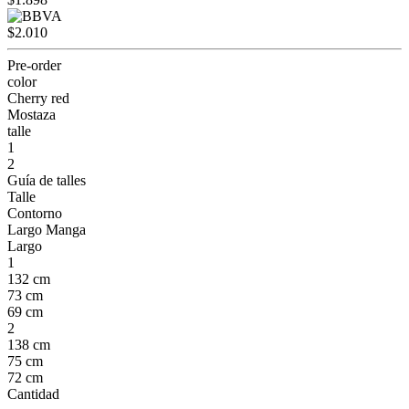
$2.010
Pre-order
color
Cherry red
Mostaza
talle
1
2
Guía de talles
Talle
Contorno
Largo Manga
Largo
1
132 cm
73 cm
69 cm
2
138 cm
75 cm
72 cm
Cantidad