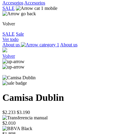
Accesorios
Accesorios
SALE
Volver
SALE
Sale
Ver todo
About us
About us
Volver
Camisa Dublin
$2.233
$3.190
$2.010
$1.898