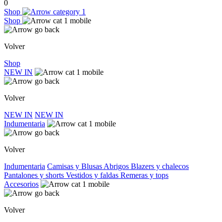
0
Shop
Shop
Volver
Shop
NEW IN
Volver
NEW IN
NEW IN
Indumentaria
Volver
Indumentaria
Camisas y Blusas
Abrigos
Blazers y chalecos
Pantalones y shorts
Vestidos y faldas
Remeras y tops
Accesorios
Volver