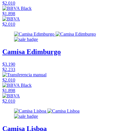
$2.010
$1.898
$2.010
Camisa Edimburgo
$3.190
$2.233
$2.010
$1.898
$2.010
Camisa Lisboa