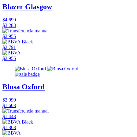
Blazer Glasgow
$4.690
$3.283
$2.955
$2.791
$2.955
Blusa Oxford
$2.990
$1.603
$1.443
$1.363