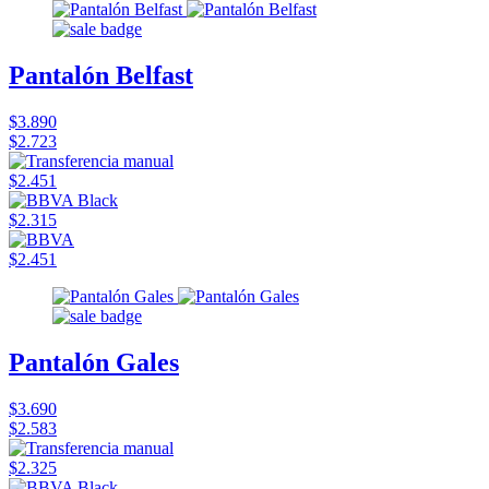
Pantalón Belfast
$3.890
$2.723
$2.451
$2.315
$2.451
Pantalón Gales
$3.690
$2.583
$2.325