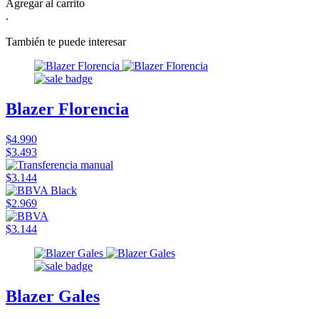
Agregar al carrito
.
También te puede interesar
Blazer Florencia
$4.990
$3.493
$3.144
$2.969
$3.144
Blazer Gales