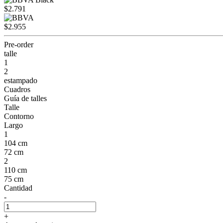
$2.791
$2.955
Pre-order
talle
1
2
estampado
Cuadros
Guía de talles
Talle
Contorno
Largo
1
104 cm
72 cm
2
110 cm
75 cm
Cantidad
-
+