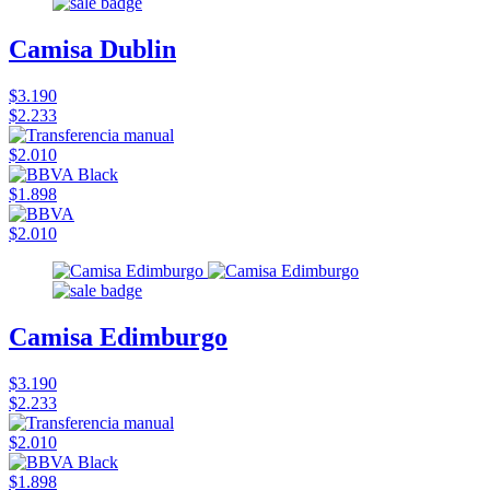
Camisa Dublin
$3.190
$2.233
$2.010
$1.898
$2.010
Camisa Edimburgo
$3.190
$2.233
$2.010
$1.898