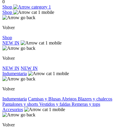
0
Shop
Shop
Volver
Shop
NEW IN
Volver
NEW IN
NEW IN
Indumentaria
Volver
Indumentaria
Camisas y Blusas
Abrigos
Blazers y chalecos
Pantalones y shorts
Vestidos y faldas
Remeras y tops
Accesorios
Volver