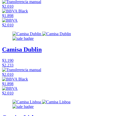
$2.010
$1.898
$2.010
Camisa Dublin
$3.190
$2.233
$2.010
$1.898
$2.010