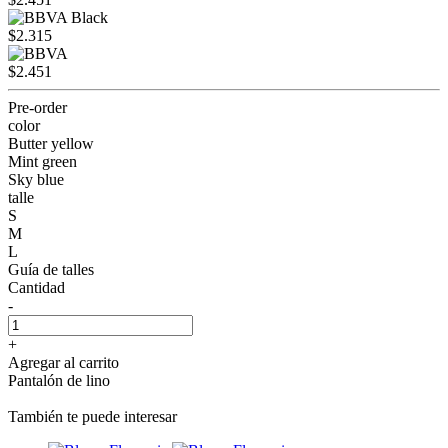
$2.315
$2.451
Pre-order
color
Butter yellow
Mint green
Sky blue
talle
S
M
L
Guía de talles
Cantidad
-
+
Agregar al carrito
Pantalón de lino
También te puede interesar