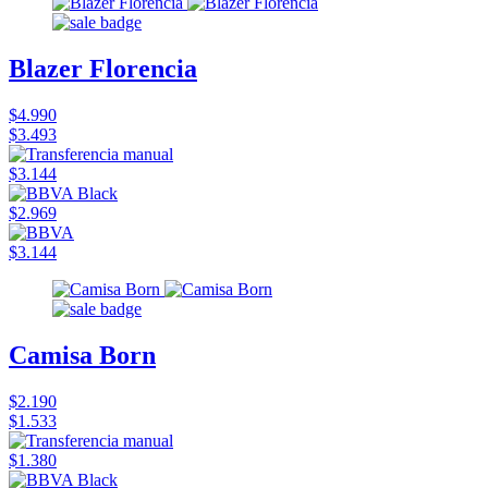
Blazer Florencia
$4.990
$3.493
$3.144
$2.969
$3.144
Camisa Born
$2.190
$1.533
$1.380