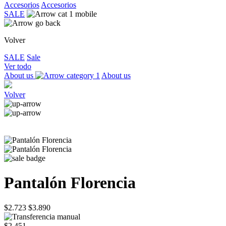
Accesorios
Accesorios
SALE
Volver
SALE
Sale
Ver todo
About us
About us
Volver
Pantalón Florencia
$2.723
$3.890
$2.451