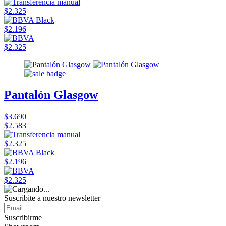
$2.325
$2.196
$2.325
Pantalón Glasgow
$3.690
$2.583
$2.325
$2.196
$2.325
Suscribite a nuestro newsletter
Suscribirme