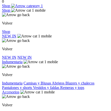
0
Shop
Shop
Volver
Shop
NEW IN
Volver
NEW IN
NEW IN
Indumentaria
Volver
Indumentaria
Camisas y Blusas
Abrigos
Blazers y chalecos
Pantalones y shorts
Vestidos y faldas
Remeras y tops
Accesorios
Volver