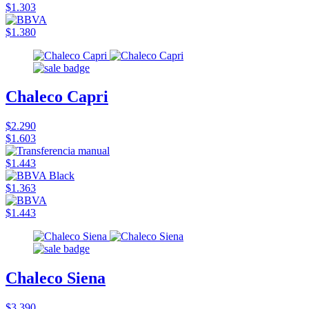
$1.303
$1.380
Chaleco Capri
$2.290
$1.603
$1.443
$1.363
$1.443
Chaleco Siena
$3.390