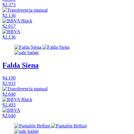
$2.373
$2.136
$2.017
$2.136
Falda Siena
$4.190
$2.933
$2.640
$2.493
$2.640