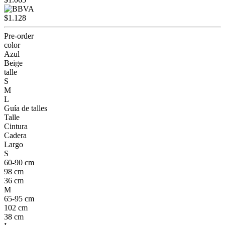
$1.128
Pre-order
color
Azul
Beige
talle
S
M
L
Guía de talles
Talle
Cintura
Cadera
Largo
S
60-90 cm
98 cm
36 cm
M
65-95 cm
102 cm
38 cm