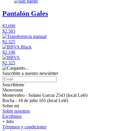
Pantalón Gales
$3.690
$2.583
$2.325
$2.196
$2.325
Suscribite a nuestro newsletter
Suscribirme
Showroom
Montevideo - Solano Garcia 2543 (local Lelé)
Rocha - 18 de julio 165 (local Lelé)
Sobre mi
Sobre nosotros
Escribinos
+ Info
Términos y condiciones