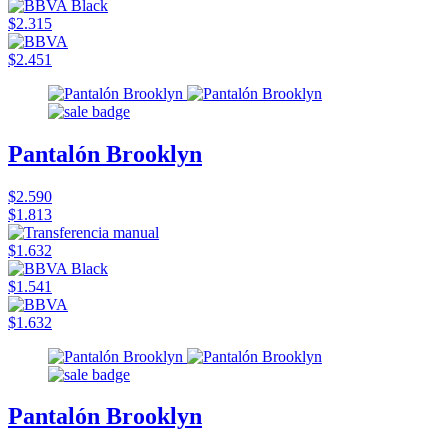
$2.315
$2.451
Pantalón Brooklyn
$2.590
$1.813
$1.632
$1.541
$1.632
Pantalón Brooklyn