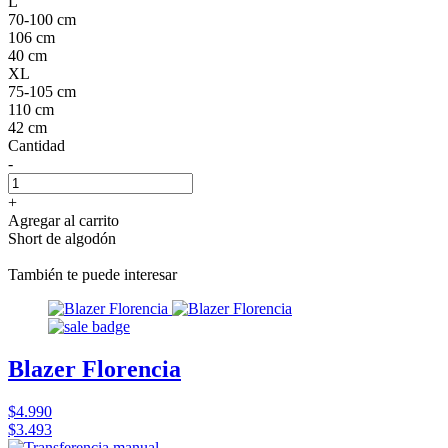
L
70-100 cm
106 cm
40 cm
XL
75-105 cm
110 cm
42 cm
Cantidad
-
+
Agregar al carrito
Short de algodón
También te puede interesar
Blazer Florencia
$4.990
$3.493