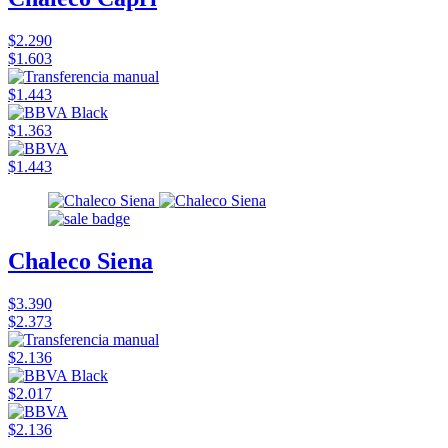
$2.290
$1.603
$1.443
$1.363
$1.443
Chaleco Siena
$3.390
$2.373
$2.136
$2.017
$2.136