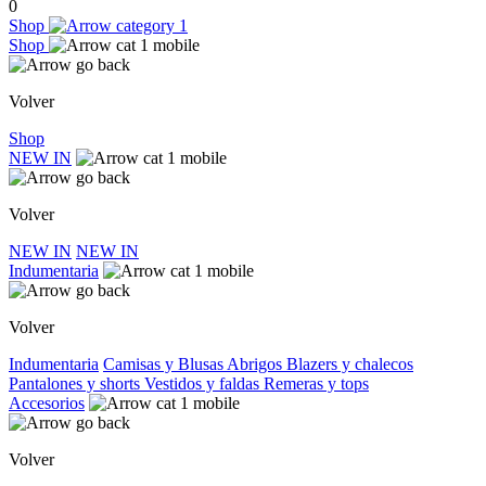
0
Shop
Shop
Volver
Shop
NEW IN
Volver
NEW IN
NEW IN
Indumentaria
Volver
Indumentaria
Camisas y Blusas
Abrigos
Blazers y chalecos
Pantalones y shorts
Vestidos y faldas
Remeras y tops
Accesorios
Volver