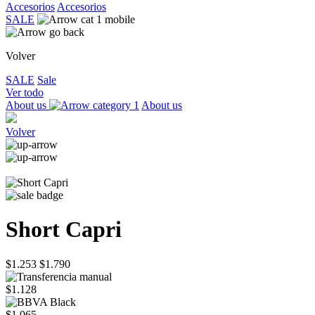
Accesorios
Accesorios
SALE
Volver
SALE
Sale
Ver todo
About us
About us
Volver
Short Capri
$1.253
$1.790
$1.128
$1.065