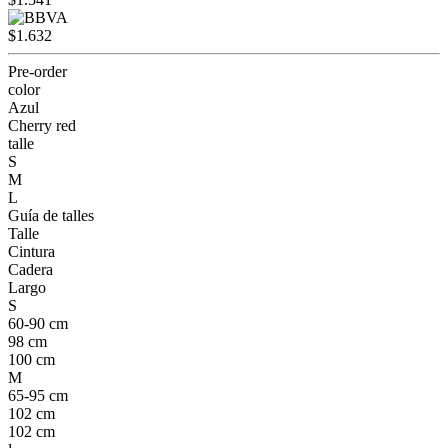
$1.632
Pre-order
color
Azul
Cherry red
talle
S
M
L
Guía de talles
Talle
Cintura
Cadera
Largo
S
60-90 cm
98 cm
100 cm
M
65-95 cm
102 cm
102 cm