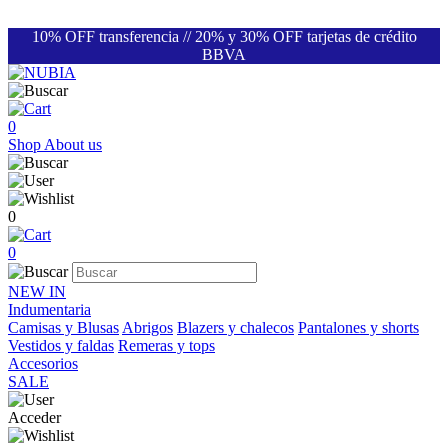
10% OFF transferencia // 20% y 30% OFF tarjetas de crédito
BBVA
0
Shop
About us
0
0
NEW IN
Indumentaria
Camisas y Blusas
Abrigos
Blazers y chalecos
Pantalones y shorts
Vestidos y faldas
Remeras y tops
Accesorios
SALE
Acceder