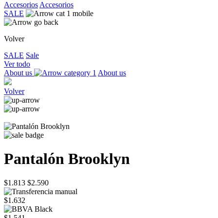
Accesorios
Accesorios
SALE
Volver
SALE
Sale
Ver todo
About us
About us
Volver
Pantalón Brooklyn
$1.813
$2.590
$1.632
$1.541