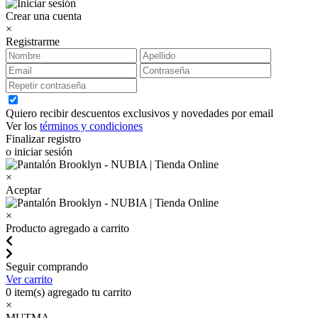
Crear una cuenta
×
Registrarme
Quiero recibir descuentos exclusivos y novedades por email
Ver los
términos y condiciones
Finalizar registro
o iniciar sesión
×
Aceptar
×
Producto agregado a carrito
Seguir comprando
Ver carrito
0
item(s) agregado tu carrito
×
MUTMA