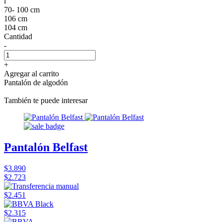
l
70- 100 cm
106 cm
104 cm
Cantidad
-
+
Agregar al carrito
Pantalón de algodón
También te puede interesar
Pantalón Belfast
$3.890
$2.723
$2.451
$2.315