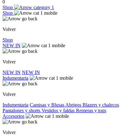
0
Shop
Shop
Volver
Shop
NEW IN
Volver
NEW IN
NEW IN
Indumentaria
Volver
Indumentaria
Camisas y Blusas
Abrigos
Blazers y chalecos
Pantalones y shorts
Vestidos y faldas
Remeras y tops
Accesorios
Volver