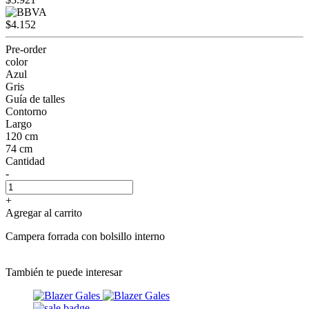
$4.152
Pre-order
color
Azul
Gris
Guía de talles
Contorno
Largo
120 cm
74 cm
Cantidad
-
+
Agregar al carrito
Campera forrada con bolsillo interno
También te puede interesar