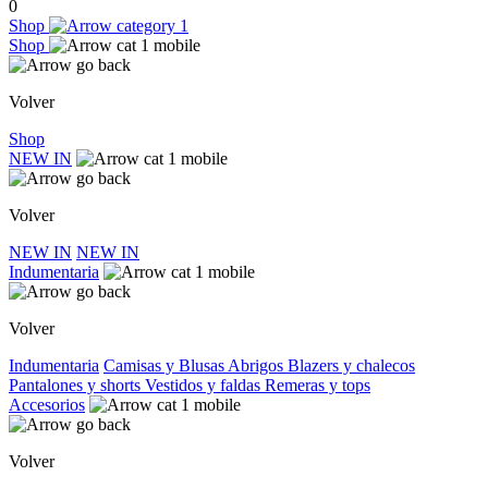
0
Shop
Shop
Volver
Shop
NEW IN
Volver
NEW IN
NEW IN
Indumentaria
Volver
Indumentaria
Camisas y Blusas
Abrigos
Blazers y chalecos
Pantalones y shorts
Vestidos y faldas
Remeras y tops
Accesorios
Volver