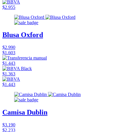
$2.955
Blusa Oxford
$2.990
$1.603
$1.443
$1.363
$1.443
Camisa Dublin
$3.190
$2.233