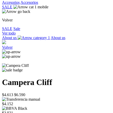
Accesorios
Accesorios
SALE
Volver
SALE
Sale
Ver todo
About us
About us
Volver
Campera Cliff
$4.613
$6.590
$4.152
$3.921