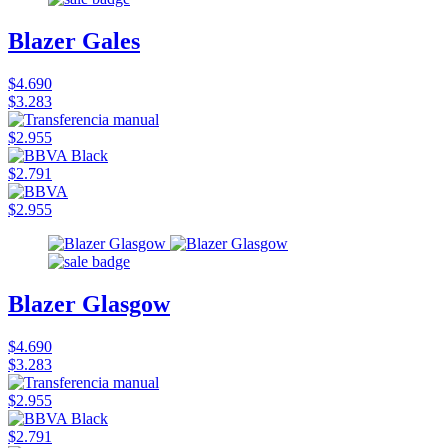
Blazer Gales
$4.690
$3.283
$2.955
$2.791
$2.955
Blazer Glasgow
$4.690
$3.283
$2.955
$2.791