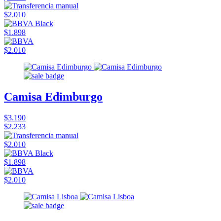
$2.010
$1.898
$2.010
Camisa Edimburgo
$3.190
$2.233
$2.010
$1.898
$2.010