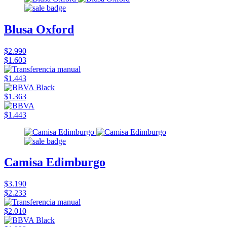
Blusa Oxford
$2.990
$1.603
$1.443
$1.363
$1.443
Camisa Edimburgo
$3.190
$2.233
$2.010