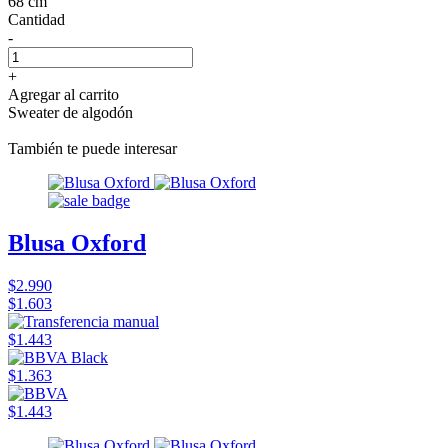
68 cm
Cantidad
-
+
Agregar al carrito
Sweater de algodón
También te puede interesar
Blusa Oxford
$2.990
$1.603
$1.443
$1.363
$1.443