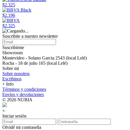
$2.325
$2.196
$2.325
Suscribite a nuestro newsletter
Suscribirme
Showroom
Montevideo - Solano Garcia 2543 (local Lelé)
Rocha - 18 de julio 165 (local Lelé)
Sobre mi
Sobre nosotros
Escribinos
+ Info
Términos y condiciones
Envíos y devoluciones
© 2026 NUBIA
×
Iniciar sesión
Olvidé mi contraseña