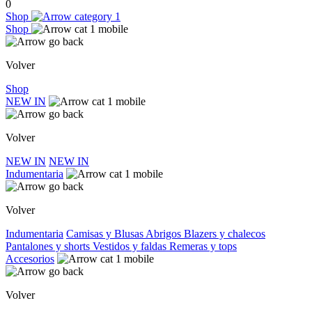
0
Shop
Shop
Volver
Shop
NEW IN
Volver
NEW IN
NEW IN
Indumentaria
Volver
Indumentaria
Camisas y Blusas
Abrigos
Blazers y chalecos
Pantalones y shorts
Vestidos y faldas
Remeras y tops
Accesorios
Volver