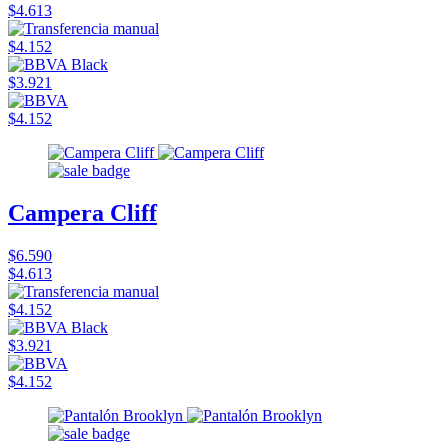
$4.613
$4.152
$3.921
$4.152
Campera Cliff
$6.590
$4.613
$4.152
$3.921
$4.152