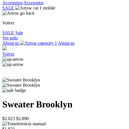
Accesorios
Accesorios
SALE
Volver
SALE
Sale
Ver todo
About us
About us
Volver
Sweater Brooklyn
$2.023
$2.890
$1.821