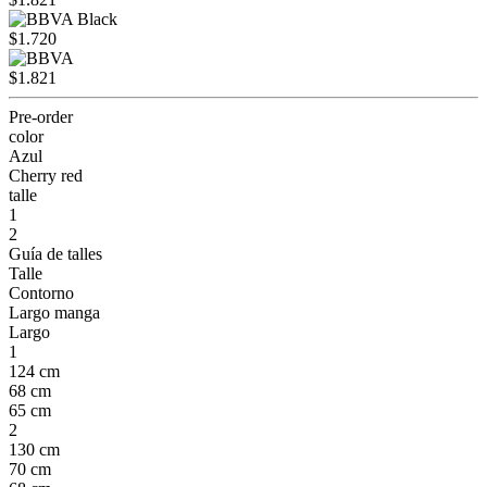
$1.720
$1.821
Pre-order
color
Azul
Cherry red
talle
1
2
Guía de talles
Talle
Contorno
Largo manga
Largo
1
124 cm
68 cm
65 cm
2
130 cm
70 cm