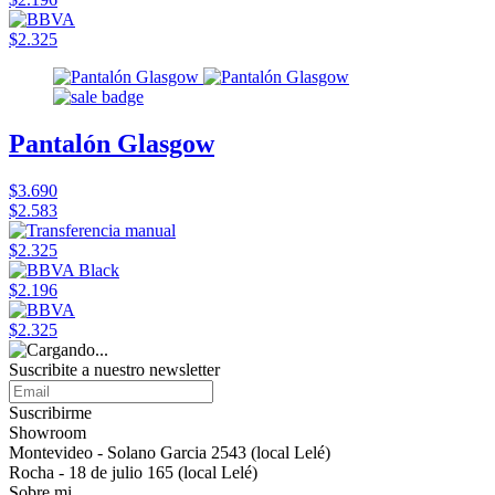
$2.325
Pantalón Glasgow
$3.690
$2.583
$2.325
$2.196
$2.325
Suscribite a nuestro newsletter
Suscribirme
Showroom
Montevideo - Solano Garcia 2543 (local Lelé)
Rocha - 18 de julio 165 (local Lelé)
Sobre mi