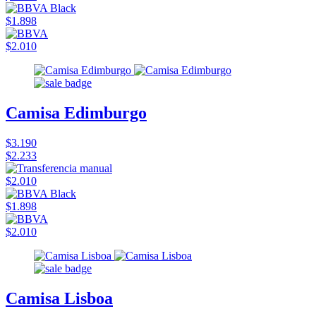
$1.898
$2.010
Camisa Edimburgo
$3.190
$2.233
$2.010
$1.898
$2.010
Camisa Lisboa