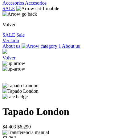
Accesorios
Accesorios
SALE
Volver
SALE
Sale
Ver todo
About us
About us
Volver
Tapado London
$4.403
$6.290
$3.963