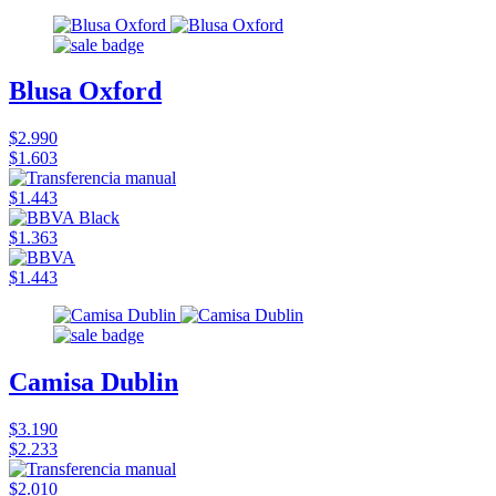
Blusa Oxford
$2.990
$1.603
$1.443
$1.363
$1.443
Camisa Dublin
$3.190
$2.233
$2.010