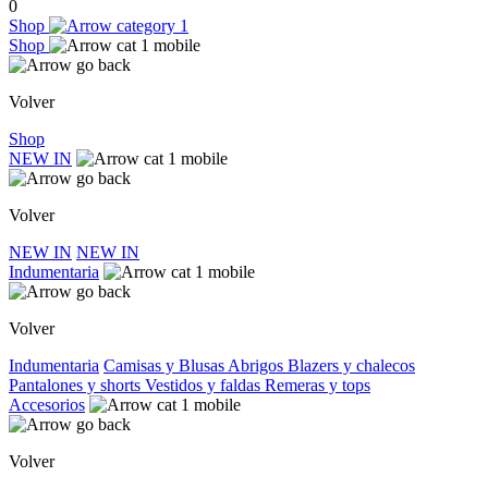
0
Shop
Shop
Volver
Shop
NEW IN
Volver
NEW IN
NEW IN
Indumentaria
Volver
Indumentaria
Camisas y Blusas
Abrigos
Blazers y chalecos
Pantalones y shorts
Vestidos y faldas
Remeras y tops
Accesorios
Volver