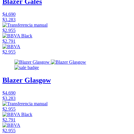
Blazer Gales
$4.690
$3.283
$2.955
$2.791
$2.955
Blazer Glasgow
$4.690
$3.283
$2.955
$2.791
$2.955