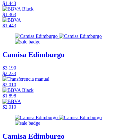
$1.443
$1.363
$1.443
Camisa Edimburgo
$3.190
$2.233
$2.010
$1.898
$2.010
Camisa Edimburgo