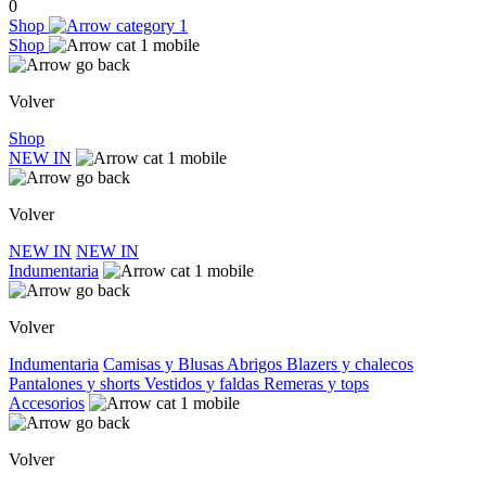
0
Shop
Shop
Volver
Shop
NEW IN
Volver
NEW IN
NEW IN
Indumentaria
Volver
Indumentaria
Camisas y Blusas
Abrigos
Blazers y chalecos
Pantalones y shorts
Vestidos y faldas
Remeras y tops
Accesorios
Volver