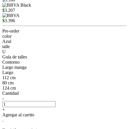
$3.207
$3.396
Pre-order
color
Azul
talle
U
Guía de talles
Contorno
Largo manga
Largo
112 cm
80 cm
124 cm
Cantidad
-
+
Agregar al carrito
.