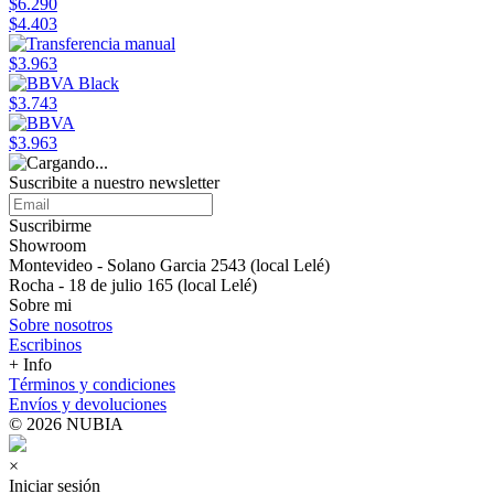
$6.290
$4.403
$3.963
$3.743
$3.963
Suscribite a nuestro newsletter
Suscribirme
Showroom
Montevideo - Solano Garcia 2543 (local Lelé)
Rocha - 18 de julio 165 (local Lelé)
Sobre mi
Sobre nosotros
Escribinos
+ Info
Términos y condiciones
Envíos y devoluciones
© 2026 NUBIA
×
Iniciar sesión