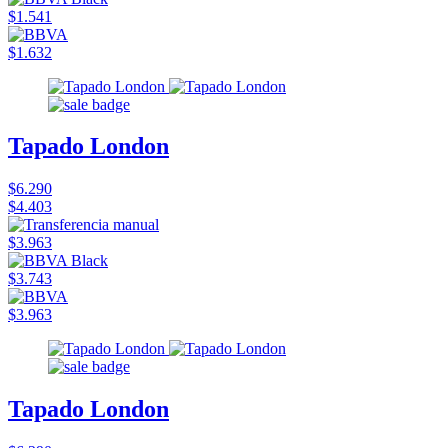
$1.541
$1.632
Tapado London
$6.290
$4.403
$3.963
$3.743
$3.963
Tapado London