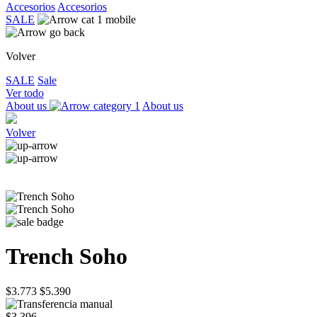
Accesorios
Accesorios
SALE
Volver
SALE
Sale
Ver todo
About us
About us
Volver
Trench Soho
$3.773
$5.390
$3.396