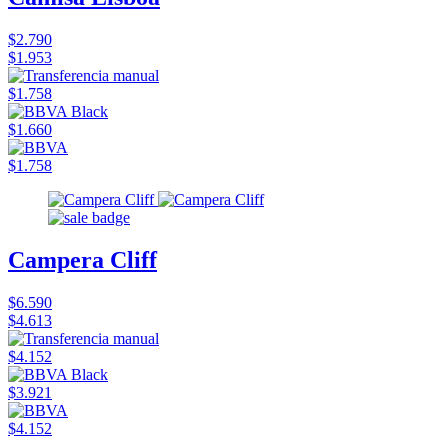
$2.790
$1.953
$1.758
$1.660
$1.758
Campera Cliff
$6.590
$4.613
$4.152
$3.921
$4.152