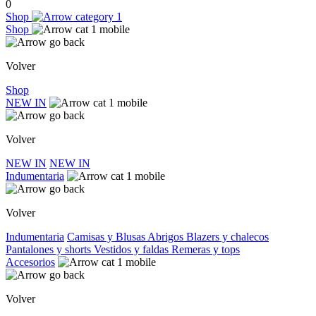
0
Shop
Shop
Volver
Shop
NEW IN
Volver
NEW IN
NEW IN
Indumentaria
Volver
Indumentaria
Camisas y Blusas
Abrigos
Blazers y chalecos
Pantalones y shorts
Vestidos y faldas
Remeras y tops
Accesorios
Volver