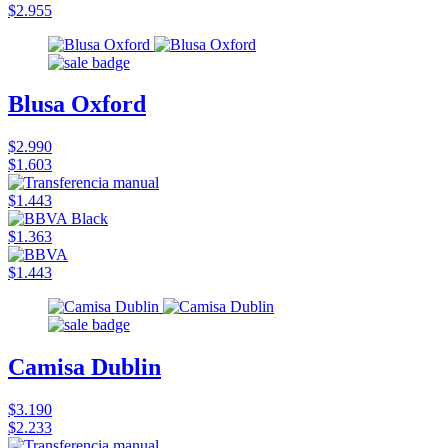
$2.955
Blusa Oxford
$2.990
$1.603
$1.443
$1.363
$1.443
Camisa Dublin
$3.190
$2.233