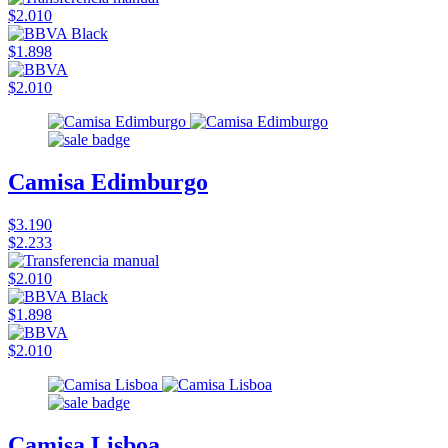
$2.010
$1.898
$2.010
Camisa Edimburgo
$3.190
$2.233
$2.010
$1.898
$2.010
Camisa Lisboa