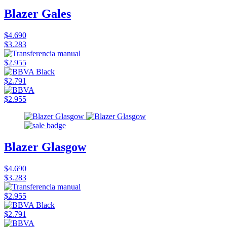
Blazer Gales
$4.690
$3.283
$2.955
$2.791
$2.955
Blazer Glasgow
$4.690
$3.283
$2.955
$2.791