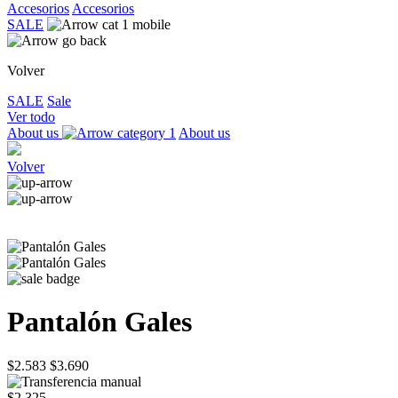
Accesorios
Accesorios
SALE
Volver
SALE
Sale
Ver todo
About us
About us
Volver
Pantalón Gales
$2.583
$3.690
$2.325