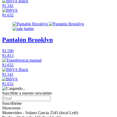
$1.541
$1.632
Pantalón Brooklyn
$2.590
$1.813
$1.632
$1.541
$1.632
Suscribite a nuestro newsletter
Suscribirme
Showroom
Montevideo - Solano Garcia 2543 (local Lelé)