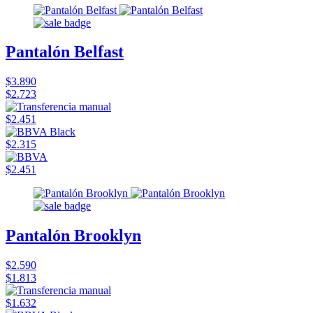
Pantalón Belfast
$3.890
$2.723
$2.451
$2.315
$2.451
Pantalón Brooklyn
$2.590
$1.813
$1.632