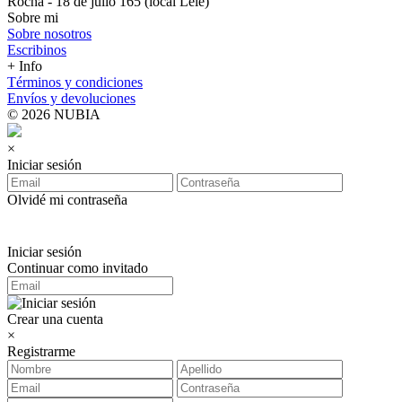
Rocha - 18 de julio 165 (local Lelé)
Sobre mi
Sobre nosotros
Escribinos
+ Info
Términos y condiciones
Envíos y devoluciones
© 2026 NUBIA
×
Iniciar sesión
Olvidé mi contraseña
Iniciar sesión
Continuar como invitado
Crear una cuenta
×
Registrarme