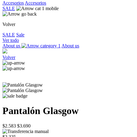
Accesorios
Accesorios
SALE
Volver
SALE
Sale
Ver todo
About us
About us
Volver
Pantalón Glasgow
$2.583
$3.690
$2.325