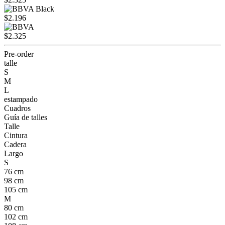
$2.196
$2.325
Pre-order
talle
S
M
L
estampado
Cuadros
Guía de talles
Talle
Cintura
Cadera
Largo
S
76 cm
98 cm
105 cm
M
80 cm
102 cm