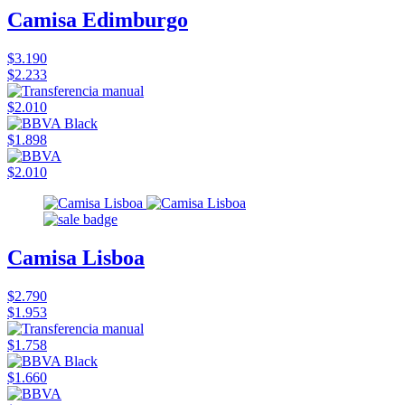
Camisa Edimburgo
$3.190
$2.233
$2.010
$1.898
$2.010
Camisa Lisboa
$2.790
$1.953
$1.758
$1.660