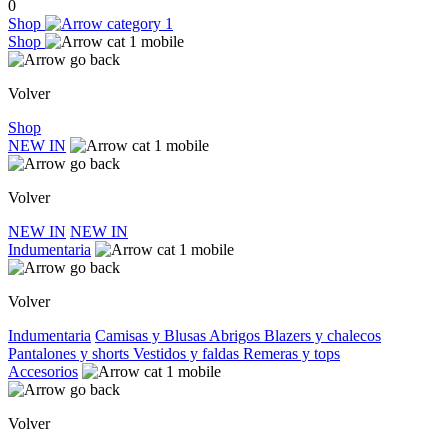
0
Shop
Shop
Volver
Shop
NEW IN
Volver
NEW IN
NEW IN
Indumentaria
Volver
Indumentaria
Camisas y Blusas
Abrigos
Blazers y chalecos
Pantalones y shorts
Vestidos y faldas
Remeras y tops
Accesorios
Volver