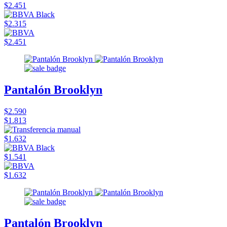
$2.451
$2.315
$2.451
Pantalón Brooklyn
$2.590
$1.813
$1.632
$1.541
$1.632
Pantalón Brooklyn