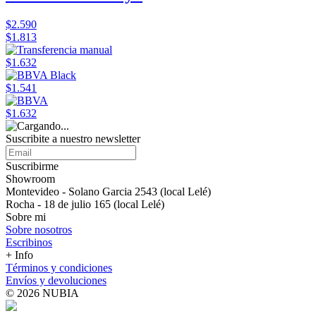
$2.590
$1.813
$1.632
$1.541
$1.632
Suscribite a nuestro newsletter
Suscribirme
Showroom
Montevideo - Solano Garcia 2543 (local Lelé)
Rocha - 18 de julio 165 (local Lelé)
Sobre mi
Sobre nosotros
Escribinos
+ Info
Términos y condiciones
Envíos y devoluciones
© 2026 NUBIA