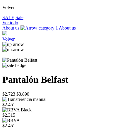
Volver
SALE
Sale
Ver todo
About us
About us
Volver
Pantalón Belfast
$2.723
$3.890
$2.451
$2.315
$2.451