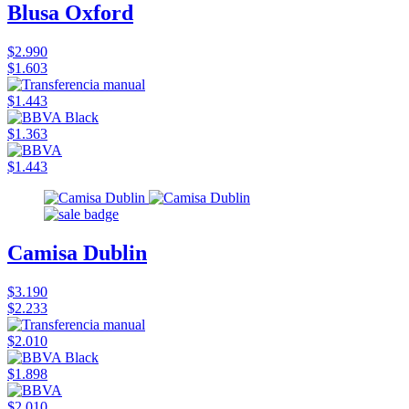
Blusa Oxford
$2.990
$1.603
$1.443
$1.363
$1.443
Camisa Dublin
$3.190
$2.233
$2.010
$1.898
$2.010