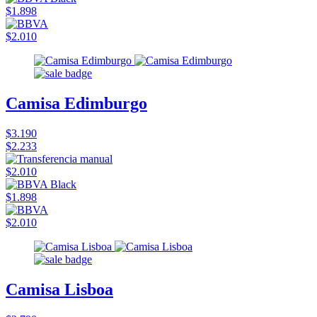
$1.898
$2.010
Camisa Edimburgo
$3.190
$2.233
$2.010
$1.898
$2.010
Camisa Lisboa