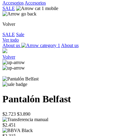
Accesorios
Accesorios
SALE
Volver
SALE
Sale
Ver todo
About us
About us
Volver
Pantalón Belfast
$2.723
$3.890
$2.451
$2.315