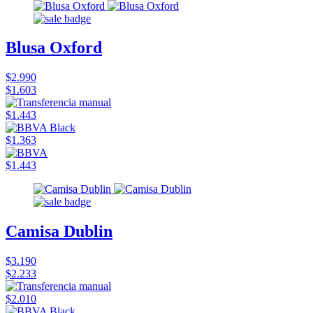
Blusa Oxford
$2.990
$1.603
$1.443
$1.363
$1.443
Camisa Dublin
$3.190
$2.233
$2.010