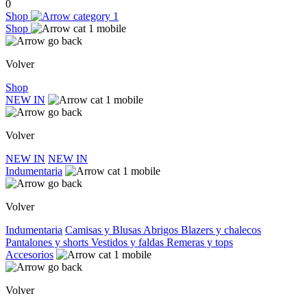
0
Shop
Shop
Volver
Shop
NEW IN
Volver
NEW IN
NEW IN
Indumentaria
Volver
Indumentaria
Camisas y Blusas
Abrigos
Blazers y chalecos
Pantalones y shorts
Vestidos y faldas
Remeras y tops
Accesorios
Volver