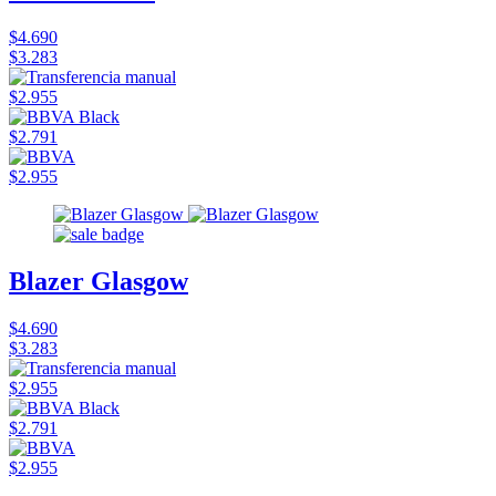
$4.690
$3.283
$2.955
$2.791
$2.955
Blazer Glasgow
$4.690
$3.283
$2.955
$2.791
$2.955