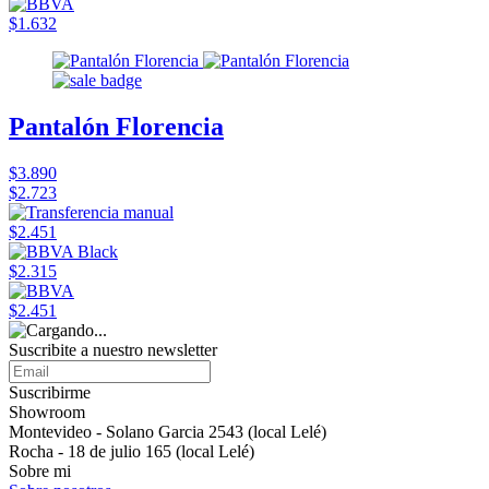
$1.632
Pantalón Florencia
$3.890
$2.723
$2.451
$2.315
$2.451
Suscribite a nuestro newsletter
Suscribirme
Showroom
Montevideo - Solano Garcia 2543 (local Lelé)
Rocha - 18 de julio 165 (local Lelé)
Sobre mi