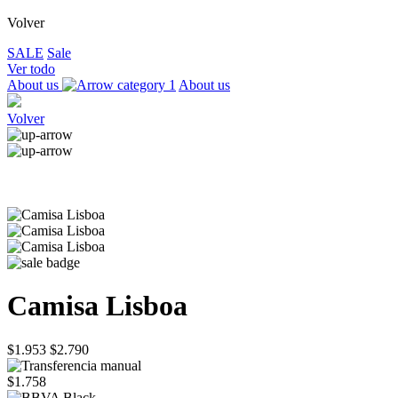
Volver
SALE
Sale
Ver todo
About us
About us
Volver
Camisa Lisboa
$1.953
$2.790
$1.758