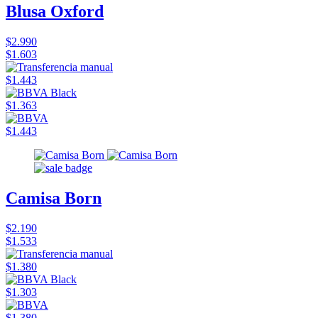
Blusa Oxford
$2.990
$1.603
$1.443
$1.363
$1.443
Camisa Born
$2.190
$1.533
$1.380
$1.303
$1.380