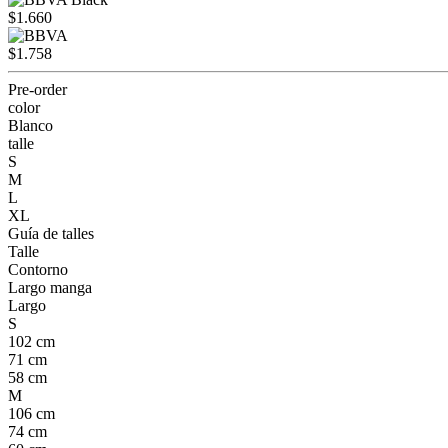
$1.660
$1.758
Pre-order
color
Blanco
talle
S
M
L
XL
Guía de talles
Talle
Contorno
Largo manga
Largo
S
102 cm
71 cm
58 cm
M
106 cm
74 cm