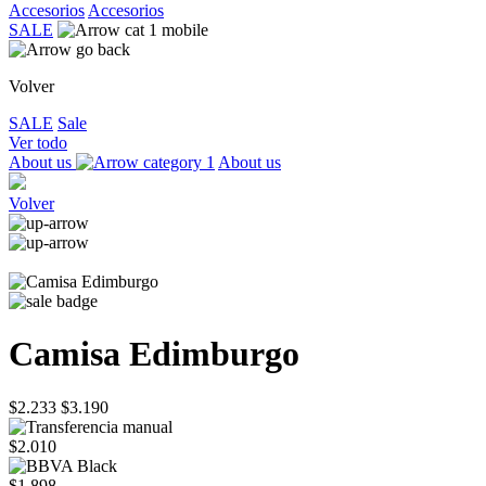
Accesorios
Accesorios
SALE
Volver
SALE
Sale
Ver todo
About us
About us
Volver
Camisa Edimburgo
$2.233
$3.190
$2.010
$1.898