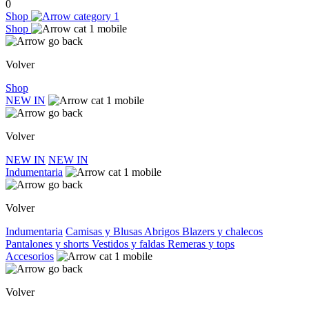
0
Shop
Shop
Volver
Shop
NEW IN
Volver
NEW IN
NEW IN
Indumentaria
Volver
Indumentaria
Camisas y Blusas
Abrigos
Blazers y chalecos
Pantalones y shorts
Vestidos y faldas
Remeras y tops
Accesorios
Volver