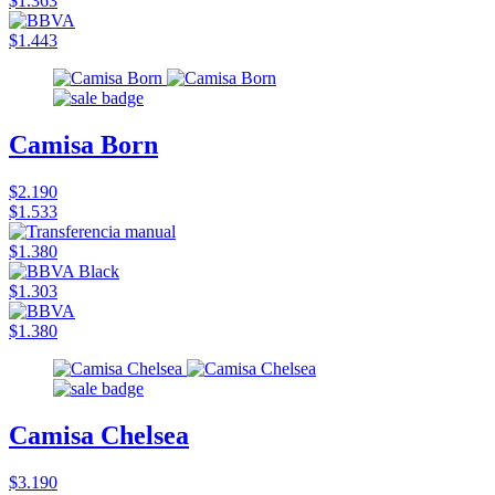
$1.363
$1.443
Camisa Born
$2.190
$1.533
$1.380
$1.303
$1.380
Camisa Chelsea
$3.190