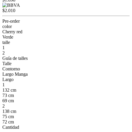
$2.010
Pre-order
color
Cherry red
Verde
talle
1
2
Guía de talles
Talle
Contorno
Largo Manga
Largo
1
132 cm
73 cm
69 cm
2
138 cm
75 cm
72 cm
Cantidad