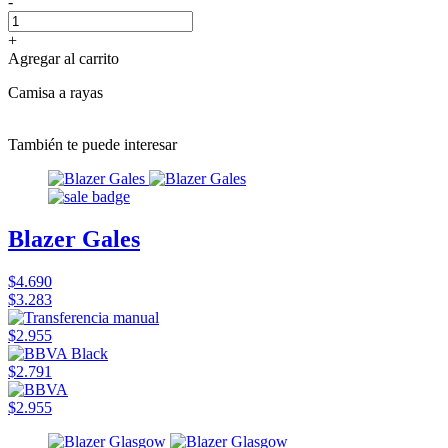
-
+
Agregar al carrito
Camisa a rayas
También te puede interesar
Blazer Gales
$4.690
$3.283
$2.955
$2.791
$2.955