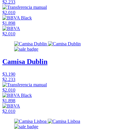
$2.233
$2.010
$1.898
$2.010
Camisa Dublin
$3.190
$2.233
$2.010
$1.898
$2.010