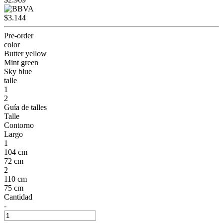
$3.144
Pre-order
color
Butter yellow
Mint green
Sky blue
talle
1
2
Guía de talles
Talle
Contorno
Largo
1
104 cm
72 cm
2
110 cm
75 cm
Cantidad
-