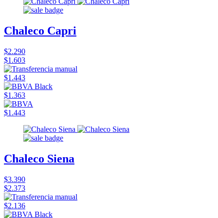
Chaleco Capri
$2.290
$1.603
$1.443
$1.363
$1.443
Chaleco Siena
$3.390
$2.373
$2.136