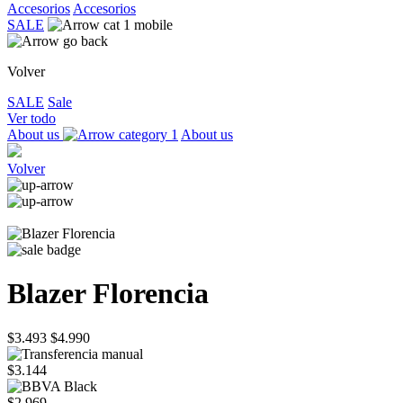
Accesorios
Accesorios
SALE
Volver
SALE
Sale
Ver todo
About us
About us
Volver
Blazer Florencia
$3.493
$4.990
$3.144
$2.969