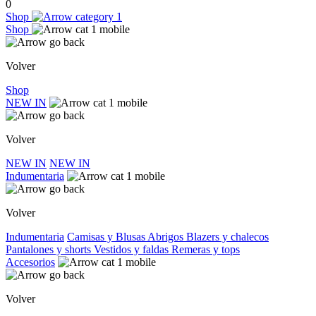
0
Shop
Shop
Volver
Shop
NEW IN
Volver
NEW IN
NEW IN
Indumentaria
Volver
Indumentaria
Camisas y Blusas
Abrigos
Blazers y chalecos
Pantalones y shorts
Vestidos y faldas
Remeras y tops
Accesorios
Volver