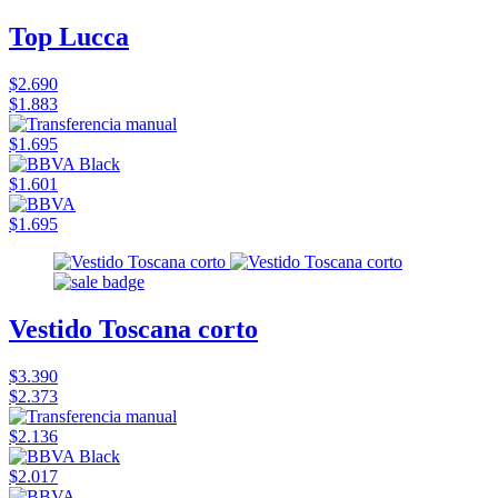
Top Lucca
$2.690
$1.883
$1.695
$1.601
$1.695
Vestido Toscana corto
$3.390
$2.373
$2.136
$2.017