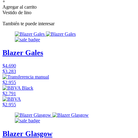
+
Agregar al carrito
Vestido de lino
También te puede interesar
Blazer Gales
$4.690
$3.283
$2.955
$2.791
$2.955
Blazer Glasgow