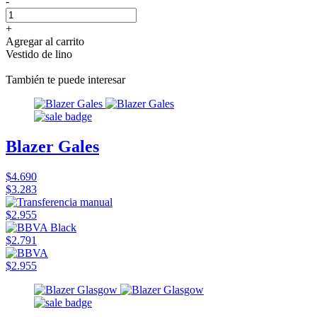
-
+
Agregar al carrito
Vestido de lino
También te puede interesar
Blazer Gales
$4.690
$3.283
$2.955
$2.791
$2.955