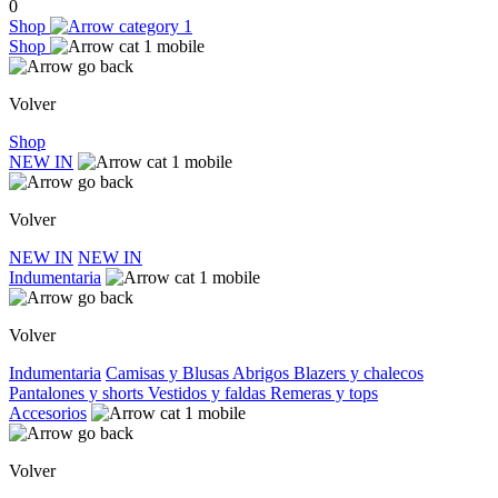
0
Shop
Shop
Volver
Shop
NEW IN
Volver
NEW IN
NEW IN
Indumentaria
Volver
Indumentaria
Camisas y Blusas
Abrigos
Blazers y chalecos
Pantalones y shorts
Vestidos y faldas
Remeras y tops
Accesorios
Volver