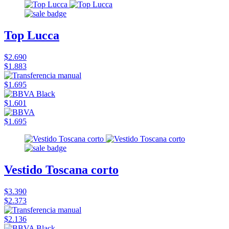
Top Lucca
$2.690
$1.883
$1.695
$1.601
$1.695
Vestido Toscana corto
$3.390
$2.373
$2.136