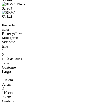
$2.969
$3.144
Pre-order
color
Butter yellow
Mint green
Sky blue
talle
1
2
Guía de talles
Talle
Contorno
Largo
1
104 cm
72 cm
2
110 cm
75 cm
Cantidad