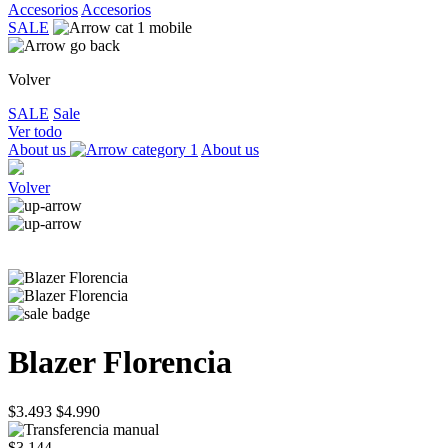
Accesorios
Accesorios
SALE
Volver
SALE
Sale
Ver todo
About us
About us
Volver
Blazer Florencia
$3.493
$4.990
$3.144