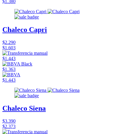
$1.380
Chaleco Capri
$2.290
$1.603
$1.443
$1.363
$1.443
Chaleco Siena
$3.390
$2.373