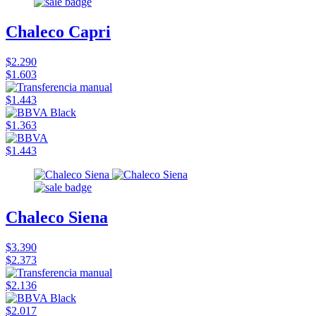
Chaleco Capri
$2.290
$1.603
$1.443
$1.363
$1.443
Chaleco Siena
$3.390
$2.373
$2.136
$2.017