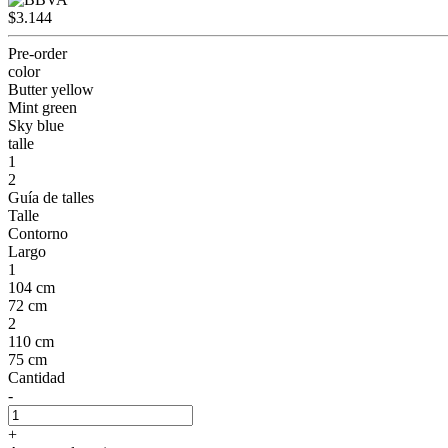
$3.144
Pre-order
color
Butter yellow
Mint green
Sky blue
talle
1
2
Guía de talles
Talle
Contorno
Largo
1
104 cm
72 cm
2
110 cm
75 cm
Cantidad
-
+