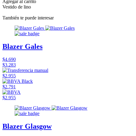
Agregar al carrito
Vestido de lino
También te puede interesar
Blazer Gales
$4.690
$3.283
$2.955
$2.791
$2.955
Blazer Glasgow