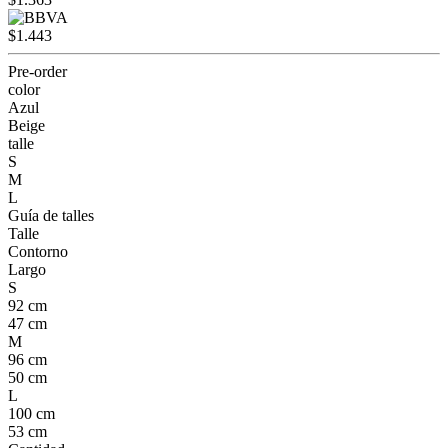
$1.443
Pre-order
color
Azul
Beige
talle
S
M
L
Guía de talles
Talle
Contorno
Largo
S
92 cm
47 cm
M
96 cm
50 cm
L
100 cm
53 cm