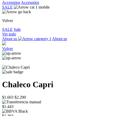
Accesorios
Accesorios
SALE
Volver
SALE
Sale
Ver todo
About us
About us
Volver
Chaleco Capri
$1.603
$2.290
$1.443
$1.363