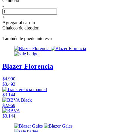
Cantidad
-
+
Agregar al carrito
Chaleco de algodón
También te puede interesar
Blazer Florencia
$4.990
$3.493
$3.144
$2.969
$3.144