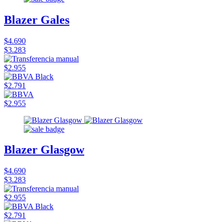
Blazer Gales
$4.690
$3.283
$2.955
$2.791
$2.955
Blazer Glasgow
$4.690
$3.283
$2.955
$2.791