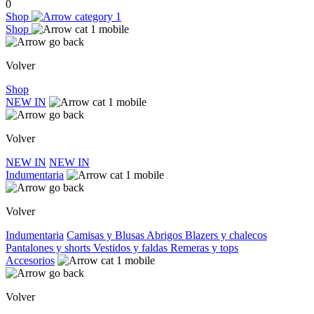
0
Shop
Shop
Volver
Shop
NEW IN
Volver
NEW IN
NEW IN
Indumentaria
Volver
Indumentaria
Camisas y Blusas
Abrigos
Blazers y chalecos
Pantalones y shorts
Vestidos y faldas
Remeras y tops
Accesorios
Volver