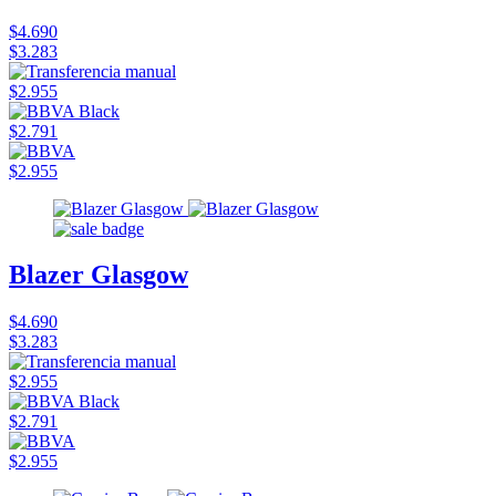
$4.690
$3.283
$2.955
$2.791
$2.955
Blazer Glasgow
$4.690
$3.283
$2.955
$2.791
$2.955