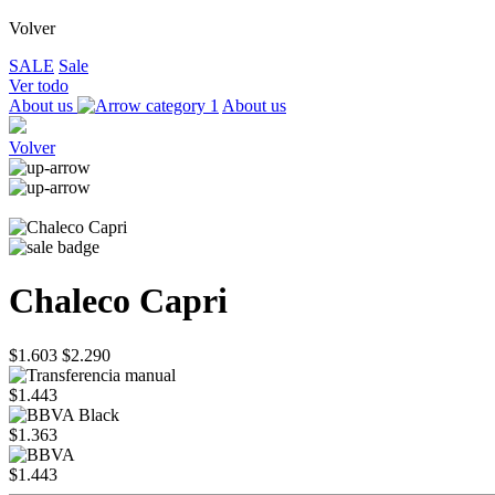
Volver
SALE
Sale
Ver todo
About us
About us
Volver
Chaleco Capri
$1.603
$2.290
$1.443
$1.363
$1.443