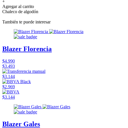
+
Agregar al carrito
Chaleco de algodón
También te puede interesar
Blazer Florencia
$4.990
$3.493
$3.144
$2.969
$3.144
Blazer Gales