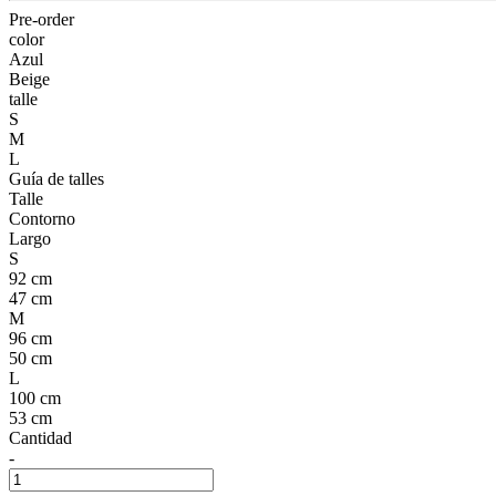
Pre-order
color
Azul
Beige
talle
S
M
L
Guía de talles
Talle
Contorno
Largo
S
92 cm
47 cm
M
96 cm
50 cm
L
100 cm
53 cm
Cantidad
-