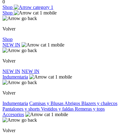
0
Shop
Shop
Volver
Shop
NEW IN
Volver
NEW IN
NEW IN
Indumentaria
Volver
Indumentaria
Camisas y Blusas
Abrigos
Blazers y chalecos
Pantalones y shorts
Vestidos y faldas
Remeras y tops
Accesorios
Volver