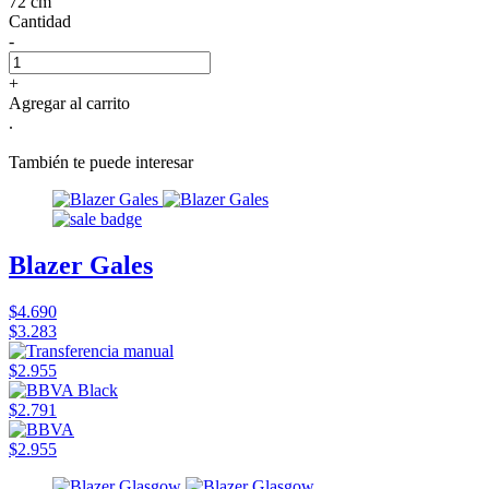
72 cm
Cantidad
-
+
Agregar al carrito
.
También te puede interesar
Blazer Gales
$4.690
$3.283
$2.955
$2.791
$2.955