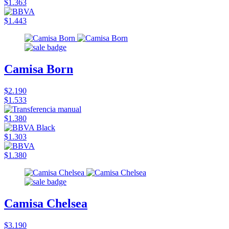
$1.363
$1.443
Camisa Born
$2.190
$1.533
$1.380
$1.303
$1.380
Camisa Chelsea
$3.190