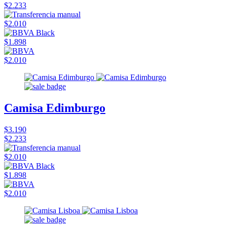
$2.233
$2.010
$1.898
$2.010
Camisa Edimburgo
$3.190
$2.233
$2.010
$1.898
$2.010