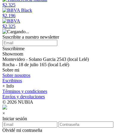
$2.325
$2.196
$2.325
Suscribite a nuestro newsletter
Suscribirme
Showroom
Montevideo - Solano Garcia 2543 (local Lelé)
Rocha - 18 de julio 165 (local Lelé)
Sobre mi
Sobre nosotros
Escribinos
+ Info
Términos y condiciones
Envíos y devoluciones
© 2026 NUBIA
×
Iniciar sesión
Olvidé mi contraseña