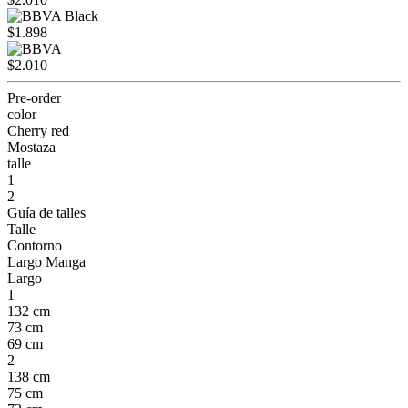
$1.898
$2.010
Pre-order
color
Cherry red
Mostaza
talle
1
2
Guía de talles
Talle
Contorno
Largo Manga
Largo
1
132 cm
73 cm
69 cm
2
138 cm
75 cm