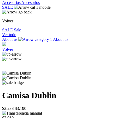
Accesorios
Accesorios
SALE
Volver
SALE
Sale
Ver todo
About us
About us
Volver
Camisa Dublin
$2.233
$3.190
$2.010