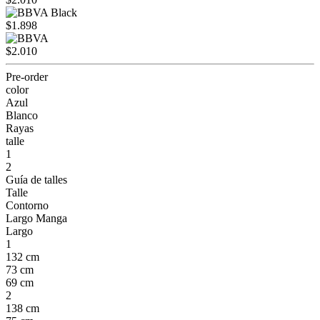
$1.898
$2.010
Pre-order
color
Azul
Blanco
Rayas
talle
1
2
Guía de talles
Talle
Contorno
Largo Manga
Largo
1
132 cm
73 cm
69 cm
2
138 cm