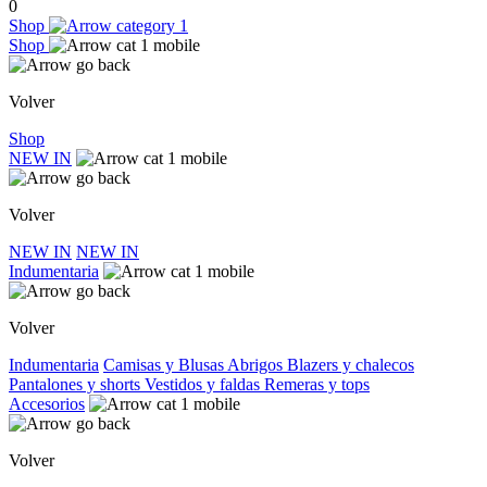
0
Shop
Shop
Volver
Shop
NEW IN
Volver
NEW IN
NEW IN
Indumentaria
Volver
Indumentaria
Camisas y Blusas
Abrigos
Blazers y chalecos
Pantalones y shorts
Vestidos y faldas
Remeras y tops
Accesorios
Volver