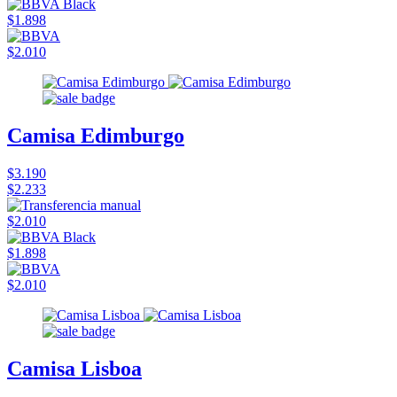
$1.898
$2.010
Camisa Edimburgo
$3.190
$2.233
$2.010
$1.898
$2.010
Camisa Lisboa