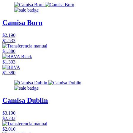
Camisa Born
$2.190
$1.533
$1.380
$1.303
$1.380
Camisa Dublin
$3.190
$2.233
$2.010