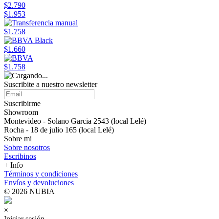
$2.790
$1.953
$1.758
$1.660
$1.758
Suscribite a nuestro newsletter
Suscribirme
Showroom
Montevideo - Solano Garcia 2543 (local Lelé)
Rocha - 18 de julio 165 (local Lelé)
Sobre mi
Sobre nosotros
Escribinos
+ Info
Términos y condiciones
Envíos y devoluciones
© 2026 NUBIA
×
Iniciar sesión