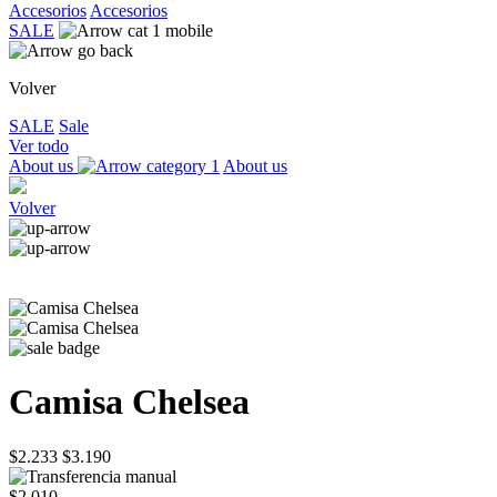
Accesorios
Accesorios
SALE
Volver
SALE
Sale
Ver todo
About us
About us
Volver
Camisa Chelsea
$2.233
$3.190
$2.010