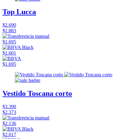
Top Lucca
$2.690
$1.883
$1.695
$1.601
$1.695
Vestido Toscana corto
$3.390
$2.373
$2.136
$2.017