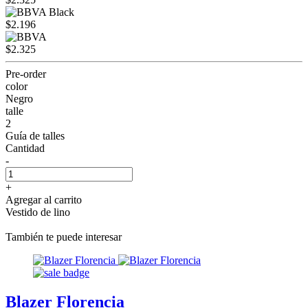
$2.196
$2.325
Pre-order
color
Negro
talle
2
Guía de talles
Cantidad
-
+
Agregar al carrito
Vestido de lino
También te puede interesar
Blazer Florencia