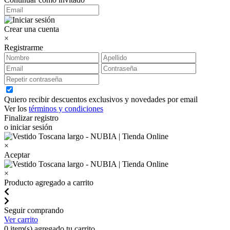
Crear una cuenta
×
Registrarme
Quiero recibir descuentos exclusivos y novedades por email
Ver los
términos y condiciones
Finalizar registro
o iniciar sesión
×
Aceptar
×
Producto agregado a carrito
Seguir comprando
Ver carrito
0
item(s) agregado tu carrito