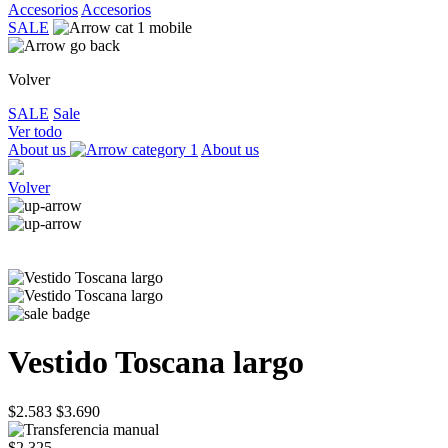
Accesorios
Accesorios
SALE
Volver
SALE
Sale
Ver todo
About us
About us
Volver
Vestido Toscana largo
$2.583
$3.690
$2.325