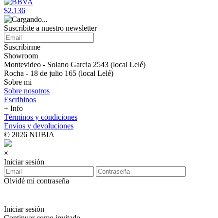
$2.136
Suscribite a nuestro newsletter
Suscribirme
Showroom
Montevideo - Solano Garcia 2543 (local Lelé)
Rocha - 18 de julio 165 (local Lelé)
Sobre mi
Sobre nosotros
Escribinos
+ Info
Términos y condiciones
Envíos y devoluciones
© 2026 NUBIA
×
Iniciar sesión
Olvidé mi contraseña
Iniciar sesión
Continuar como invitado