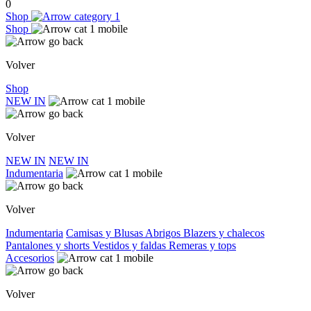
0
Shop
Shop
Volver
Shop
NEW IN
Volver
NEW IN
NEW IN
Indumentaria
Volver
Indumentaria
Camisas y Blusas
Abrigos
Blazers y chalecos
Pantalones y shorts
Vestidos y faldas
Remeras y tops
Accesorios
Volver