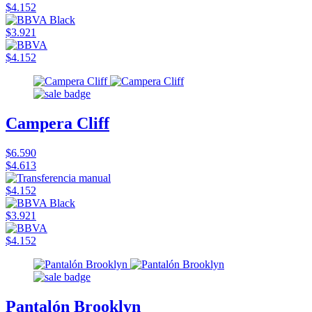
$4.152
$3.921
$4.152
Campera Cliff
$6.590
$4.613
$4.152
$3.921
$4.152
Pantalón Brooklyn