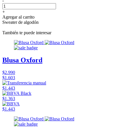
-
+
Agregar al carrito
Sweater de algodón
También te puede interesar
Blusa Oxford
$2.990
$1.603
$1.443
$1.363
$1.443