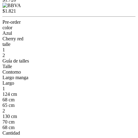
$1.821
Pre-order
color
Azul
Cherry red
talle
1
2
Guía de talles
Talle
Contorno
Largo manga
Largo
1
124 cm
68 cm
65 cm
2
130 cm
70 cm
68 cm
Cantidad