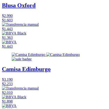
Blusa Oxford
$2.990
$1.603
$1.443
$1.363
$1.443
Camisa Edimburgo
$3.190
$2.233
$2.010
$1.898