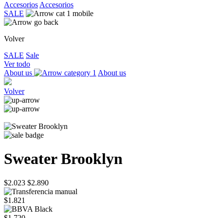
Accesorios
Accesorios
SALE
Volver
SALE
Sale
Ver todo
About us
About us
Volver
Sweater Brooklyn
$2.023
$2.890
$1.821
$1.720