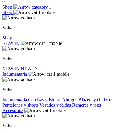
0
Shop
Shop
Volver
Shop
NEW IN
Volver
NEW IN
NEW IN
Indumentaria
Volver
Indumentaria
Camisas y Blusas
Abrigos
Blazers y chalecos
Pantalones y shorts
Vestidos y faldas
Remeras y tops
Accesorios
Volver