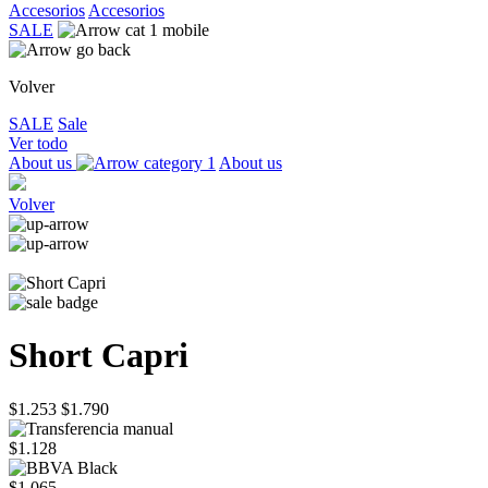
Accesorios
Accesorios
SALE
Volver
SALE
Sale
Ver todo
About us
About us
Volver
Short Capri
$1.253
$1.790
$1.128
$1.065