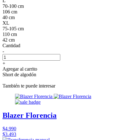
L
70-100 cm
106 cm
40 cm
XL
75-105 cm
110 cm
42 cm
Cantidad
-
+
Agregar al carrito
Short de algodón
También te puede interesar
Blazer Florencia
$4.990
$3.493