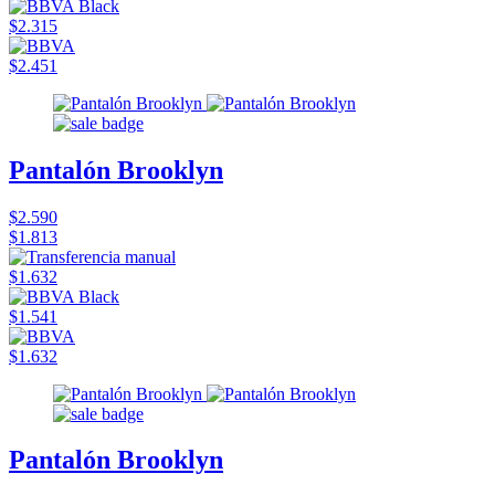
$2.315
$2.451
Pantalón Brooklyn
$2.590
$1.813
$1.632
$1.541
$1.632
Pantalón Brooklyn