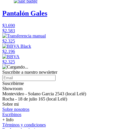
Pantalón Gales
$3.690
$2.583
$2.325
$2.196
$2.325
Suscribite a nuestro newsletter
Suscribirme
Showroom
Montevideo - Solano Garcia 2543 (local Lelé)
Rocha - 18 de julio 165 (local Lelé)
Sobre mi
Sobre nosotros
Escribinos
+ Info
Términos y condiciones