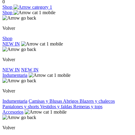
0
Shop
Shop
Volver
Shop
NEW IN
Volver
NEW IN
NEW IN
Indumentaria
Volver
Indumentaria
Camisas y Blusas
Abrigos
Blazers y chalecos
Pantalones y shorts
Vestidos y faldas
Remeras y tops
Accesorios
Volver