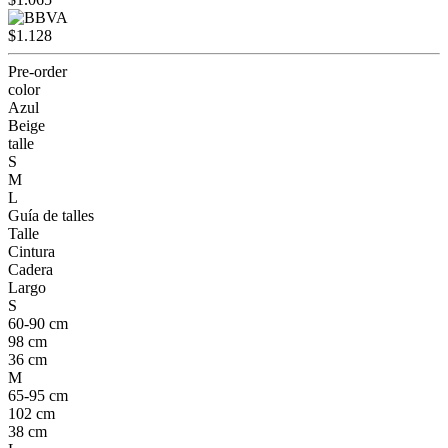
$1.128
Pre-order
color
Azul
Beige
talle
S
M
L
Guía de talles
Talle
Cintura
Cadera
Largo
S
60-90 cm
98 cm
36 cm
M
65-95 cm
102 cm
38 cm