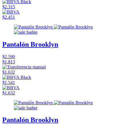
$2.315
$2.451
Pantalón Brooklyn
$2.590
$1.813
$1.632
$1.541
$1.632
Pantalón Brooklyn