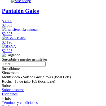
Pantalón Gales
$3.690
$2.583
$2.325
$2.196
$2.325
Suscribite a nuestro newsletter
Suscribirme
Showroom
Montevideo - Solano Garcia 2543 (local Lelé)
Rocha - 18 de julio 165 (local Lelé)
Sobre mi
Sobre nosotros
Escribinos
+ Info
Términos y condiciones