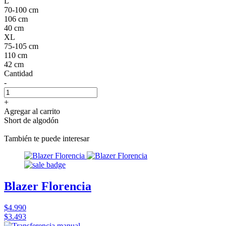
L
70-100 cm
106 cm
40 cm
XL
75-105 cm
110 cm
42 cm
Cantidad
-
+
Agregar al carrito
Short de algodón
También te puede interesar
Blazer Florencia
$4.990
$3.493