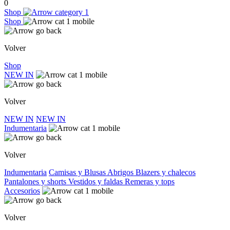
0
Shop
Shop
Volver
Shop
NEW IN
Volver
NEW IN
NEW IN
Indumentaria
Volver
Indumentaria
Camisas y Blusas
Abrigos
Blazers y chalecos
Pantalones y shorts
Vestidos y faldas
Remeras y tops
Accesorios
Volver