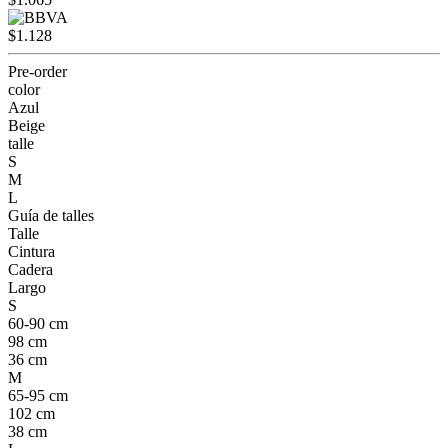
$1.128
Pre-order
color
Azul
Beige
talle
S
M
L
Guía de talles
Talle
Cintura
Cadera
Largo
S
60-90 cm
98 cm
36 cm
M
65-95 cm
102 cm
38 cm