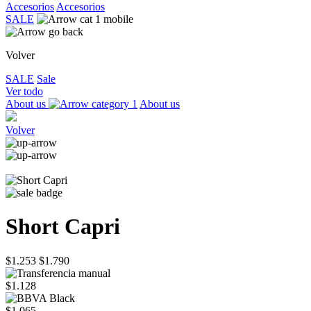
Accesorios
Accesorios
SALE
Volver
SALE
Sale
Ver todo
About us
About us
Volver
Short Capri
$1.253
$1.790
$1.128
$1.065