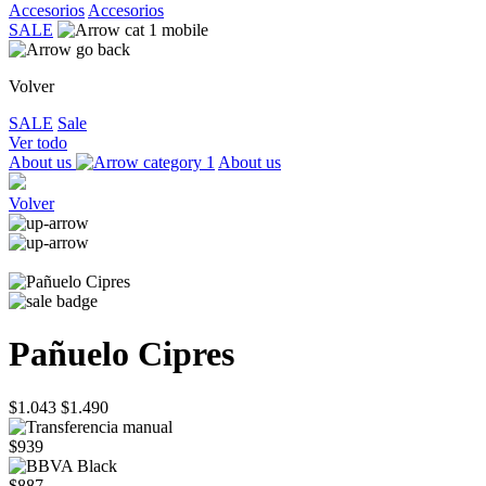
Accesorios
Accesorios
SALE
Volver
SALE
Sale
Ver todo
About us
About us
Volver
Pañuelo Cipres
$1.043
$1.490
$939
$887