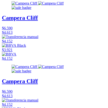
Campera Cliff
$6.590
$4.613
$4.152
$3.921
$4.152
Campera Cliff
$6.590
$4.613
$4.152