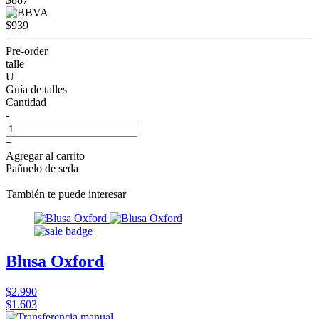
$939
Pre-order
talle
U
Guía de talles
Cantidad
-
+
Agregar al carrito
Pañuelo de seda
También te puede interesar
Blusa Oxford
$2.990
$1.603