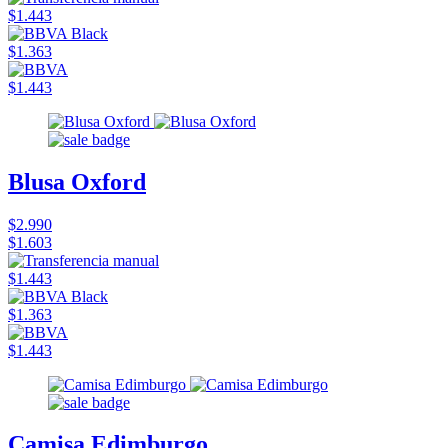
$1.443
$1.363
$1.443
Blusa Oxford
$2.990
$1.603
$1.443
$1.363
$1.443
Camisa Edimburgo