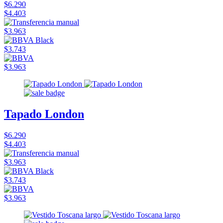
$6.290
$4.403
$3.963
$3.743
$3.963
Tapado London
$6.290
$4.403
$3.963
$3.743
$3.963