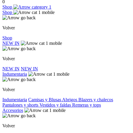
0
Shop
Shop
Volver
Shop
NEW IN
Volver
NEW IN
NEW IN
Indumentaria
Volver
Indumentaria
Camisas y Blusas
Abrigos
Blazers y chalecos
Pantalones y shorts
Vestidos y faldas
Remeras y tops
Accesorios
Volver