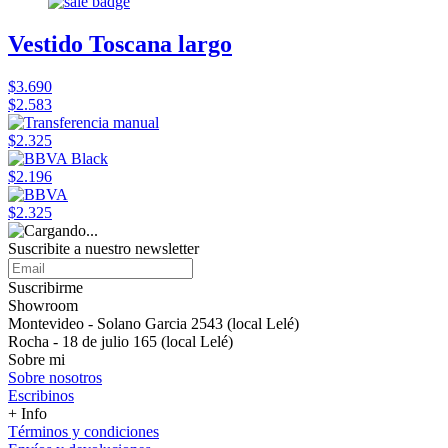
Vestido Toscana largo
$3.690
$2.583
$2.325
$2.196
$2.325
Suscribite a nuestro newsletter
Suscribirme
Showroom
Montevideo - Solano Garcia 2543 (local Lelé)
Rocha - 18 de julio 165 (local Lelé)
Sobre mi
Sobre nosotros
Escribinos
+ Info
Términos y condiciones