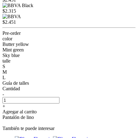
$2.315
$2.451
Pre-order
color
Butter yellow
Mint green
Sky blue
talle
S
M
L
Guía de talles
Cantidad
-
+
Agregar al carrito
Pantalón de lino
También te puede interesar