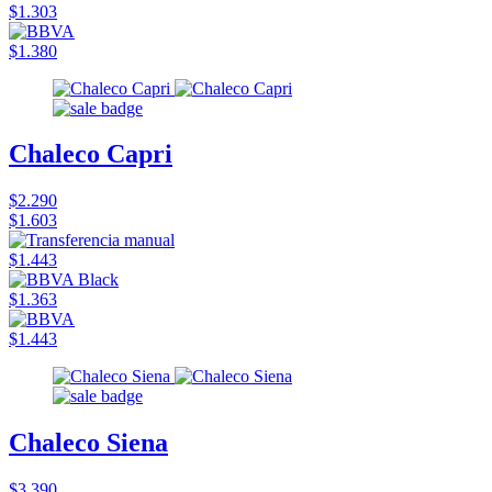
$1.303
$1.380
Chaleco Capri
$2.290
$1.603
$1.443
$1.363
$1.443
Chaleco Siena
$3.390