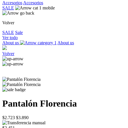
Accesorios
Accesorios
SALE
Volver
SALE
Sale
Ver todo
About us
About us
Volver
Pantalón Florencia
$2.723
$3.890
$2.451