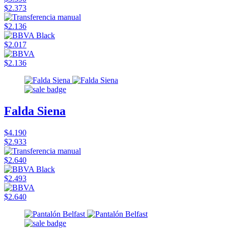
$2.373
$2.136
$2.017
$2.136
Falda Siena
$4.190
$2.933
$2.640
$2.493
$2.640