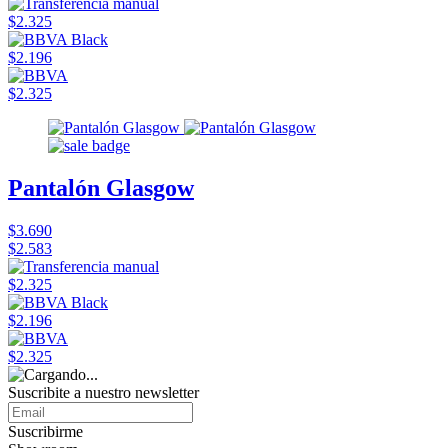
$2.325
$2.196
$2.325
Pantalón Glasgow
$3.690
$2.583
$2.325
$2.196
$2.325
Suscribite a nuestro newsletter
Suscribirme