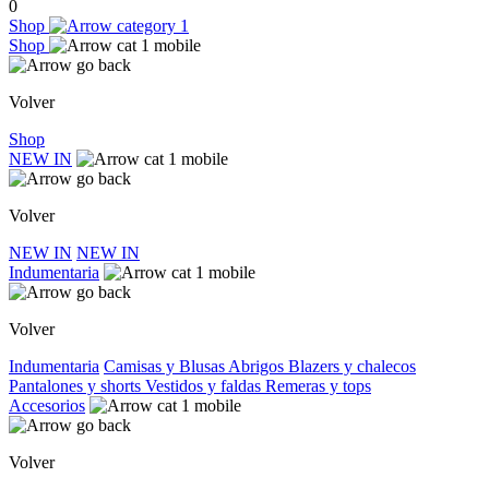
0
Shop
Shop
Volver
Shop
NEW IN
Volver
NEW IN
NEW IN
Indumentaria
Volver
Indumentaria
Camisas y Blusas
Abrigos
Blazers y chalecos
Pantalones y shorts
Vestidos y faldas
Remeras y tops
Accesorios
Volver