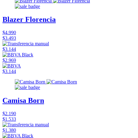
Blazer Florencia
$4.990
$3.493
$3.144
$2.969
$3.144
Camisa Born
$2.190
$1.533
$1.380