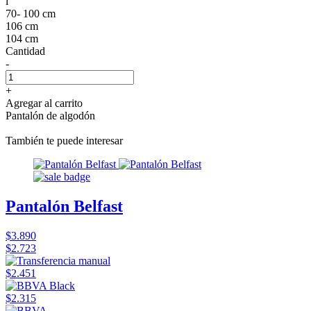
l
70- 100 cm
106 cm
104 cm
Cantidad
-
+
Agregar al carrito
Pantalón de algodón
También te puede interesar
Pantalón Belfast
$3.890
$2.723
$2.451
$2.315