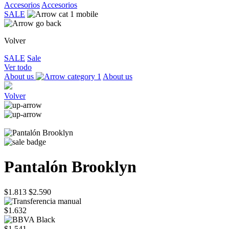
Accesorios
Accesorios
SALE
Volver
SALE
Sale
Ver todo
About us
About us
Volver
Pantalón Brooklyn
$1.813
$2.590
$1.632
$1.541