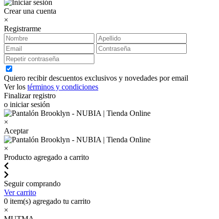
Crear una cuenta
×
Registrarme
Quiero recibir descuentos exclusivos y novedades por email
Ver los
términos y condiciones
Finalizar registro
o iniciar sesión
×
Aceptar
×
Producto agregado a carrito
Seguir comprando
Ver carrito
0
item(s) agregado tu carrito
×
MUTMA