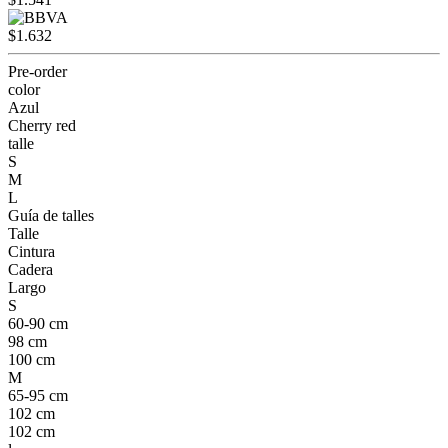
$1.632
Pre-order
color
Azul
Cherry red
talle
S
M
L
Guía de talles
Talle
Cintura
Cadera
Largo
S
60-90 cm
98 cm
100 cm
M
65-95 cm
102 cm
102 cm