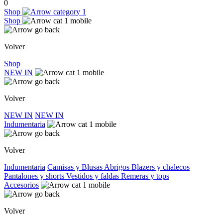
0
Shop
Shop
Volver
Shop
NEW IN
Volver
NEW IN
NEW IN
Indumentaria
Volver
Indumentaria
Camisas y Blusas
Abrigos
Blazers y chalecos
Pantalones y shorts
Vestidos y faldas
Remeras y tops
Accesorios
Volver