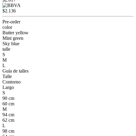
$2.136
Pre-order
color
Butter yellow
Mint green
Sky blue
talle
S
M
L
Guía de talles
Talle
Contorno
Largo
S
90 cm
60 cm
M
94 cm
62 cm
L
98 cm