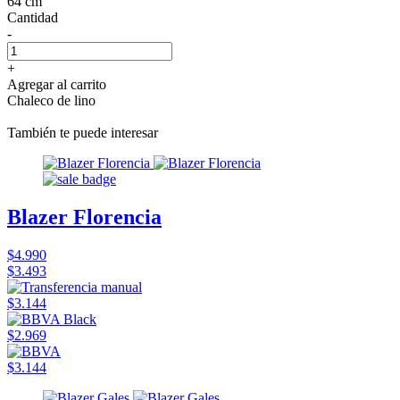
64 cm
Cantidad
-
+
Agregar al carrito
Chaleco de lino
También te puede interesar
Blazer Florencia
$4.990
$3.493
$3.144
$2.969
$3.144