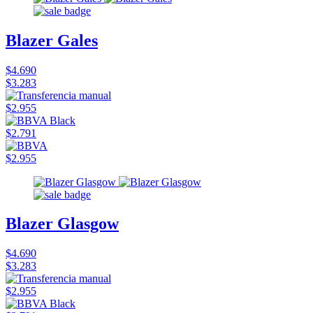
Blazer Gales
$4.690
$3.283
$2.955
$2.791
$2.955
Blazer Glasgow
$4.690
$3.283
$2.955