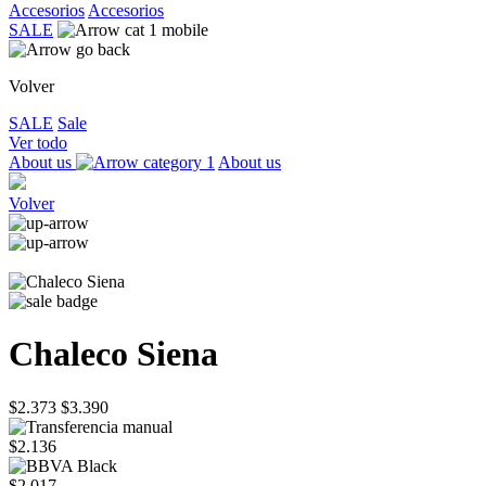
Accesorios
Accesorios
SALE
Volver
SALE
Sale
Ver todo
About us
About us
Volver
Chaleco Siena
$2.373
$3.390
$2.136
$2.017