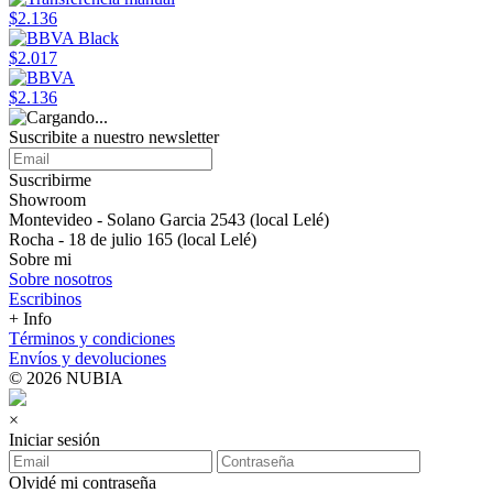
$2.136
$2.017
$2.136
Suscribite a nuestro newsletter
Suscribirme
Showroom
Montevideo - Solano Garcia 2543 (local Lelé)
Rocha - 18 de julio 165 (local Lelé)
Sobre mi
Sobre nosotros
Escribinos
+ Info
Términos y condiciones
Envíos y devoluciones
© 2026 NUBIA
×
Iniciar sesión
Olvidé mi contraseña