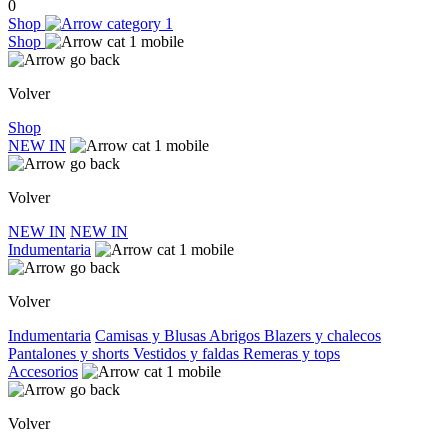
0
Shop
Shop
Volver
Shop
NEW IN
Volver
NEW IN
NEW IN
Indumentaria
Volver
Indumentaria
Camisas y Blusas
Abrigos
Blazers y chalecos
Pantalones y shorts
Vestidos y faldas
Remeras y tops
Accesorios
Volver