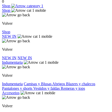
0
Shop
Shop
Volver
Shop
NEW IN
Volver
NEW IN
NEW IN
Indumentaria
Volver
Indumentaria
Camisas y Blusas
Abrigos
Blazers y chalecos
Pantalones y shorts
Vestidos y faldas
Remeras y tops
Accesorios
Volver