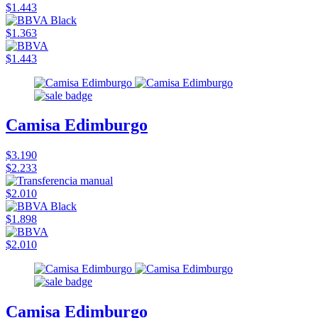
$1.443
$1.363
$1.443
Camisa Edimburgo
$3.190
$2.233
$2.010
$1.898
$2.010
Camisa Edimburgo