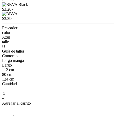
$3.207
$3.396
Pre-order
color
Azul
talle
U
Guía de talles
Contorno
Largo manga
Largo
112 cm
80 cm
124 cm
Cantidad
-
+
Agregar al carrito
.