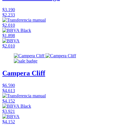
$3.190
$2.233
$2.010
$1.898
$2.010
Campera Cliff
$6.590
$4.613
$4.152
$3.921
$4.152