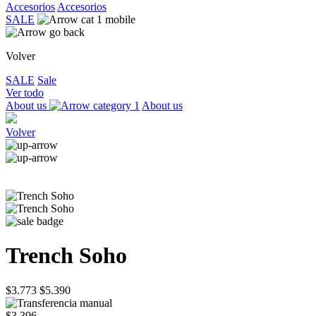
Accesorios
Accesorios
SALE
Volver
SALE
Sale
Ver todo
About us
About us
Volver
Trench Soho
$3.773
$5.390
$3.396