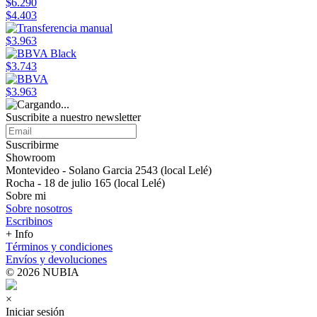
$6.290
$4.403
$3.963
$3.743
$3.963
Suscribite a nuestro newsletter
Suscribirme
Showroom
Montevideo - Solano Garcia 2543 (local Lelé)
Rocha - 18 de julio 165 (local Lelé)
Sobre mi
Sobre nosotros
Escribinos
+ Info
Términos y condiciones
Envíos y devoluciones
© 2026 NUBIA
×
Iniciar sesión