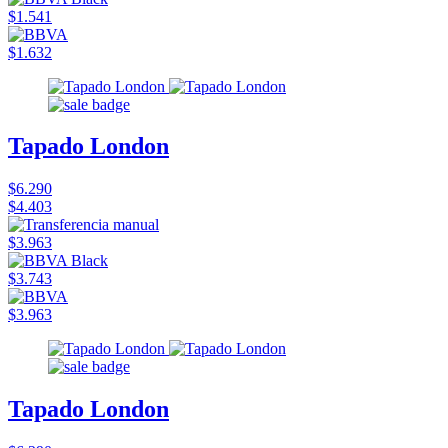
$1.541
$1.632
Tapado London
$6.290
$4.403
$3.963
$3.743
$3.963
Tapado London