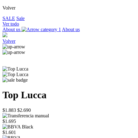
Volver
SALE
Sale
Ver todo
About us
About us
Volver
Top Lucca
$1.883
$2.690
$1.695
$1.601