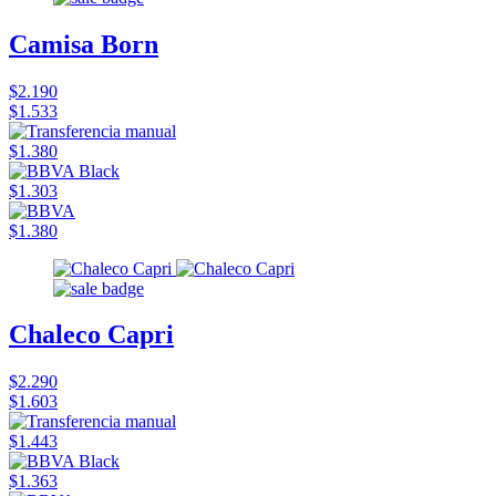
Camisa Born
$2.190
$1.533
$1.380
$1.303
$1.380
Chaleco Capri
$2.290
$1.603
$1.443
$1.363